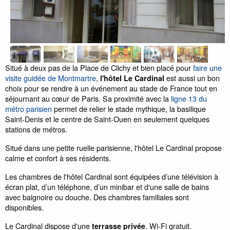
Situé à deux pas de la Place de Clichy et bien placé pour
faire une
visite guidée de Montmartre
,
est aussi un bon
l'hôtel Le Cardinal
choix
pour se rendre à un événement au stade de France tout en
séjournant au cœur de Paris. Sa proximité avec la
ligne 13 du
métro parisien
permet de relier le stade mythique, la basilique
Saint-Denis et le centre de Saint-Ouen en seulement quelques
stations de métros.
Situé dans une petite ruelle parisienne, l'hôtel Le Cardinal propose
calme et confort à ses résidents.
Les chambres de l'hôtel Cardinal sont équipées d’une télévision à
écran plat, d’un téléphone, d’un minibar et d'une salle de bains
avec baignoire ou douche. Des chambres familiales sont
disponibles.
Le Cardinal dispose d'une
. Wi-Fi gratuit.
terrasse privée