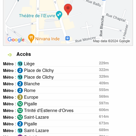
Accès
:
Liège
229m
Métro
:
Place de Clichy
322m
Métro
:
Place de Clichy
329m
Métro
:
Blanche
409m
Métro
:
Rome
555m
Métro
:
Europe
569m
Métro
:
Pigalle
597m
Métro
:
Trinité d'Estienne d'Orves
606m
Métro
:
Saint-Lazare
614m
Métro
:
Pigalle
673m
Métro
:
Saint-Lazare
689m
Métro