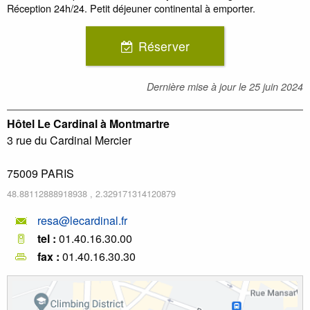
Réception 24h/24. Petit déjeuner continental à emporter.
Réserver
Dernière mise à jour le
25 juin 2024
Hôtel Le Cardinal à Montmartre
3 rue du Cardinal Mercier
75009
PARIS
48.88112888918938
,
2.329171314120879
resa@lecardinal.fr
tel :
01.40.16.30.00
fax :
01.40.16.30.30