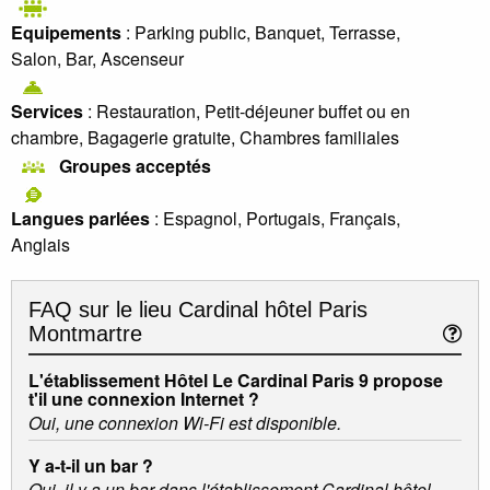
Equipements
: Parking public, Banquet, Terrasse,
Salon, Bar, Ascenseur
Services
: Restauration, Petit-déjeuner buffet ou en
chambre, Bagagerie gratuite, Chambres familiales
Groupes acceptés
Langues parlées
: Espagnol, Portugais, Français,
Anglais
FAQ sur le lieu
Cardinal hôtel Paris
Montmartre
L'établissement Hôtel Le Cardinal Paris 9 propose
t'il une connexion Internet ?
Oui, une connexion Wi-Fi est disponible.
Y a-t-il un bar ?
Oui, il y a un bar dans l'établissement Cardinal hôtel