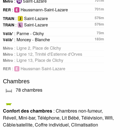
:
Saint-Lazare
701m
Métro
:
Haussmann-Saint-Lazare
701m
RER
:
Saint-Lazare
576m
TRAIN
:
Saint-Lazare
576m
TRAIN
: Parme - Clichy
73m
Vélib'
: Moncey - Blanche
183m
Vélib'
: Ligne 2, Place de Clichy
Métro
: Ligne 12, Trinité d'Estienne d'Orves
Métro
: Ligne 13, Place de Clichy
Métro
:
Haussman Saint-Lazare
RER
Chambres
78 chambres
Confort des chambres
: Chambres non-fumeur,
Réveil, Mini-bar, Téléphone, Lit Bébé, Télévision, Wifi,
Câble/satellite, Coffre individuel, Climatisation