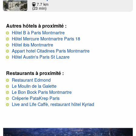
7.7 km
(23 min)
Autres hôtels à proximité :
Hôtel B à Paris Montmartre
Hôtel Mercure Montmartre Paris 18
Hôtel ibis Montmartre
Appart hotel Citadines Paris Montmartre
Hôtel Austin's Paris St Lazare
Restaurants à proximité :
Restaurant Edmond
Le Moulin de la Galette
Le Bon Bock Paris Montmartre
Crêperie PataKrep Paris
Live and Life Caffè, restaurant hôtel Kyriad