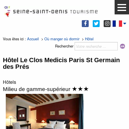
Vous êtes ici :
Accueil
>
Où manger où dormir
>
Hôtel
Rechercher
Hôtel Le Clos Medicis Paris St Germain
des Prés
Hôtels
★★★
Milieu de gamme-supérieur