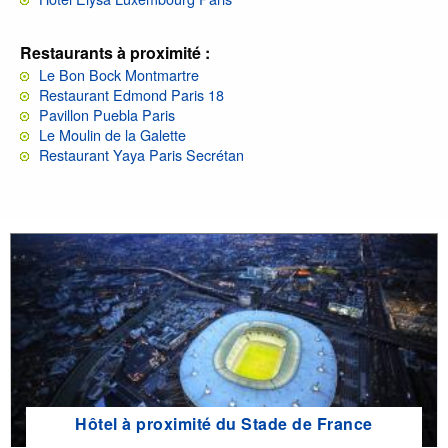
Restaurants à proximité :
Le Bon Bock Montmartre
Restaurant Edmond Paris 18
Pavillon Puebla Paris
Le Moulin de la Galette
Restaurant Yaya Paris Secrétan
Hôtel à proximité du Stade de France