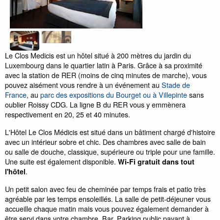
Le Clos Medicis est un hôtel situé à 200 mètres du jardin du
Luxembourg dans le quartier latin à Paris. Grâce à sa proximité
avec la station de RER (moins de cinq minutes de marche), vous
pouvez aisément vous rendre à un événement au
Stade de
France
, au
parc des expositions du Bourget ou à Villepinte
sans
oublier Roissy CDG. La ligne B du RER vous y emmènera
respectivement en 20, 25 et 40 minutes.
L'Hôtel Le Clos Médicis est situé dans un bâtiment chargé d'histoire
avec un intérieur sobre et chic. Des chambres avec salle de bain
ou salle de douche, classique, supérieure ou triple pour une famille.
Une suite est également disponible.
Wi-Fi gratuit dans tout
.
l'hôtel
Un petit salon avec feu de cheminée par temps frais et patio très
agréable par les temps ensoleillés. La salle de petit-déjeuner vous
accueille chaque matin mais vous pouvez également demander à
être servi dans votre chambre. Bar. Parking public payant à