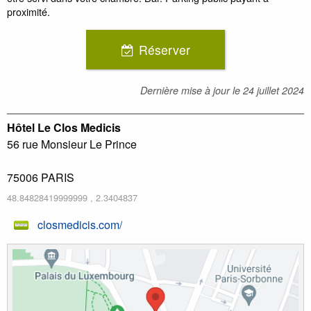
proximité.
Réserver
Dernière mise à jour le
24 juillet 2024
Hôtel Le Clos Medicis
56 rue Monsieur Le Prince
75006
PARIS
48.84828419999999
,
2.3404837
closmedicis.com/