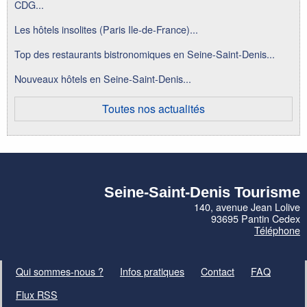
CDG...
Les hôtels insolites (Paris Ile-de-France)...
Top des restaurants bistronomiques en Seine-Saint-Denis...
Nouveaux hôtels en Seine-Saint-Denis...
Toutes nos actualités
Seine-Saint-Denis Tourisme
140, avenue Jean Lolive
93695 Pantin Cedex
Téléphone
Qui sommes-nous ?
Infos pratiques
Contact
FAQ
Flux RSS