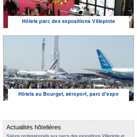
Hôtels parc des expositions Villepinte
Hôtels au Bourget, aéroport, parc d'expo
Actualités hôtelières
Salons professionnels aux parcs des expositions Villepinte et