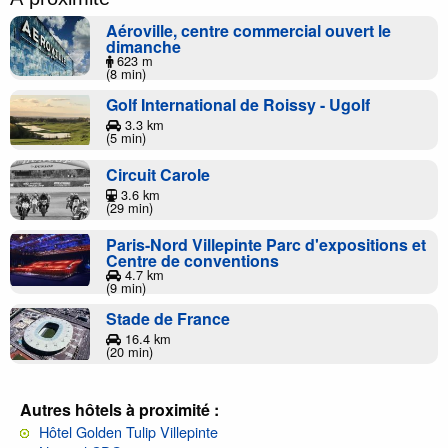
Aéroville, centre commercial ouvert le
dimanche
623 m
(8 min)
Golf International de Roissy - Ugolf
3.3 km
(5 min)
Circuit Carole
3.6 km
(29 min)
Paris-Nord Villepinte Parc d'expositions et
Centre de conventions
4.7 km
(9 min)
Stade de France
16.4 km
(20 min)
Autres hôtels à proximité :
Hôtel Golden Tulip Villepinte