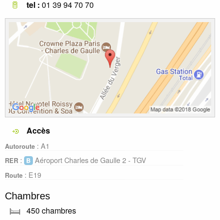
tel :
01 39 94 70 70
Accès
: A1
Autoroute
:
Aéroport Charles de Gaulle 2 - TGV
RER
: E19
Route
Chambres
450 chambres