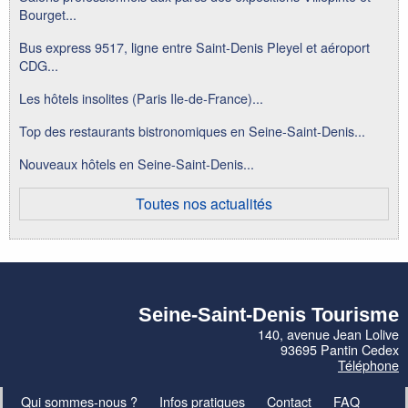
Bourget...
Bus express 9517, ligne entre Saint-Denis Pleyel et aéroport
CDG...
Les hôtels insolites (Paris Ile-de-France)...
Top des restaurants bistronomiques en Seine-Saint-Denis...
Nouveaux hôtels en Seine-Saint-Denis...
Toutes nos actualités
Seine-Saint-Denis Tourisme
140, avenue Jean Lolive
93695 Pantin Cedex
Téléphone
Qui sommes-nous ?
Infos pratiques
Contact
FAQ