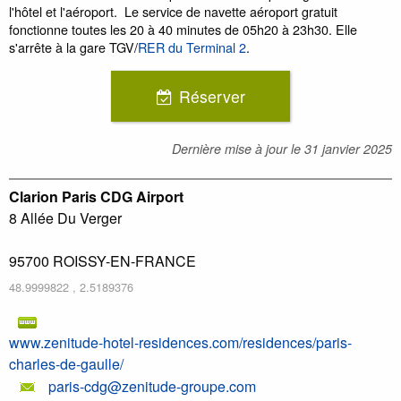
l'hôtel et l'aéroport. Le service de navette aéroport gratuit
fonctionne toutes les 20 à 40 minutes de 05h20 à 23h30. Elle
s'arrête à la gare TGV/
RER du Terminal 2
.
Réserver
Dernière mise à jour le
31 janvier 2025
Clarion Paris CDG Airport
8 Allée Du Verger
95700
ROISSY-EN-FRANCE
48.9999822
,
2.5189376
www.zenitude-hotel-residences.com/residences/paris-
charles-de-gaulle/
paris-cdg@zenitude-groupe.com