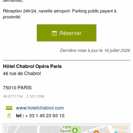
Réception 24h/24, navette aéroport. Parking public payant à
proximité.
Réserver
Dernière mise à jour le
16 juillet 2026
Hôtel Chabrol Opéra Paris
46 rue de Chabrol
75010
PARIS
48.8771704
,
2.3511598
www.hotelchabrol.com
tel :
+ 33 1 45 23 93 10