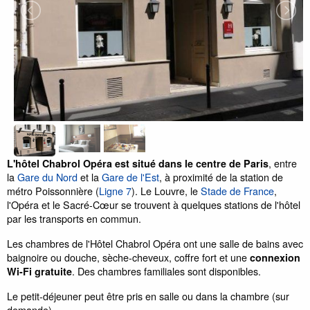
, entre
L'hôtel Chabrol Opéra est situé dans le centre de Paris
la
Gare du Nord
et la
Gare de l'Est
, à proximité de la station de
métro Poissonnière (
Ligne 7
). Le Louvre, le
Stade de France
,
l'Opéra et le Sacré-Cœur se trouvent à quelques stations de l'hôtel
par les transports en commun.
Les chambres de l'Hôtel Chabrol Opéra ont une salle de bains avec
baignoire ou douche, sèche-cheveux, coffre fort et une
connexion
. Des chambres familiales sont disponibles.
Wi-Fi gratuite
Le petit-déjeuner peut être pris en salle ou dans la chambre (sur
demande).