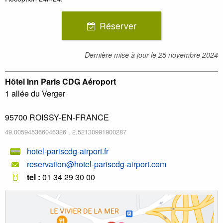
Réserver
Dernière mise à jour le
25 novembre 2024
Hôtel Inn Paris CDG Aéroport
1 allée du Verger
95700
ROISSY-EN-FRANCE
49.005945366046326
,
2.52130991900287
hotel-pariscdg-airport.fr
reservation@hotel-pariscdg-airport.com
tel :
01 34 29 30 00