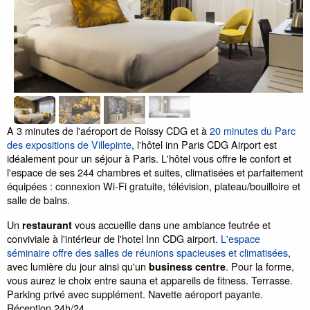
A 3 minutes de l'aéroport de Roissy CDG et à
20 minutes du Parc
des expositions de Villepinte
, l'hôtel inn Paris CDG Airport est
idéalement pour un séjour à Paris. L'hôtel vous offre le confort et
l'espace de ses 244 chambres et suites, climatisées et parfaitement
équipées : connexion Wi-Fi gratuite, télévision, plateau/bouilloire et
salle de bains.
Un
vous accueille dans une ambiance feutrée et
restaurant
conviviale à l'intérieur de l'hotel Inn CDG airport.
L'espace
séminaire offre des salles de réunions spacieuses et climatisées
,
avec lumière du jour ainsi qu'un
. Pour la forme,
business centre
vous aurez le choix entre sauna et appareils de fitness. Terrasse.
Parking privé avec supplément. Navette aéroport payante.
Réception 24h/24.