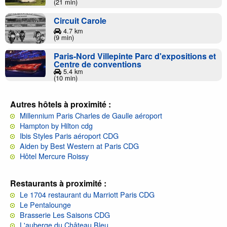
(21 min)
Circuit Carole
4.7 km
(9 min)
Paris-Nord Villepinte Parc d'expositions et
Centre de conventions
5.4 km
(10 min)
Autres hôtels à proximité :
Millennium Paris Charles de Gaulle aéroport
Hampton by Hilton cdg
Ibis Styles Paris aéroport CDG
Aiden by Best Western at Paris CDG
Hôtel Mercure Roissy
Restaurants à proximité :
Le 1704 restaurant du Marriott Paris CDG
Le Pentalounge
Brasserie Les Saisons CDG
L'auberge du Château Bleu