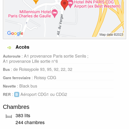
Accès
: A1 provenance Paris sortie Senlis ;
Autoroute
A1 provenance Lille sortie n°6
: de Roissypole 93, 95, 92, 22, 32
Bus
: Roissy CDG
Gare ferroviaire
: Black bus
Navette
:
Aéroport CDG1 ou CDG2
RER
Chambres
383 lits
244 chambres