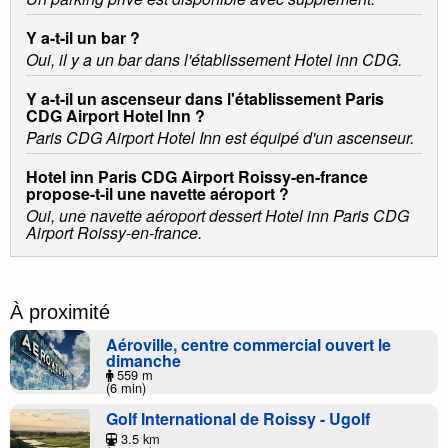
Y a-t-il un bar ?
Oui, il y a un bar dans l'établissement Hotel inn CDG.
Y a-t-il un ascenseur dans l'établissement Paris
CDG Airport Hotel Inn ?
Paris CDG Airport Hotel Inn est équipé d'un ascenseur.
Hotel inn Paris CDG Airport Roissy-en-france
propose-t-il une navette aéroport ?
Oui, une navette aéroport dessert Hotel inn Paris CDG
Airport Roissy-en-france.
À proximité
Aéroville, centre commercial ouvert le
dimanche
559 m
(6 min)
Golf International de Roissy - Ugolf
3.5 km