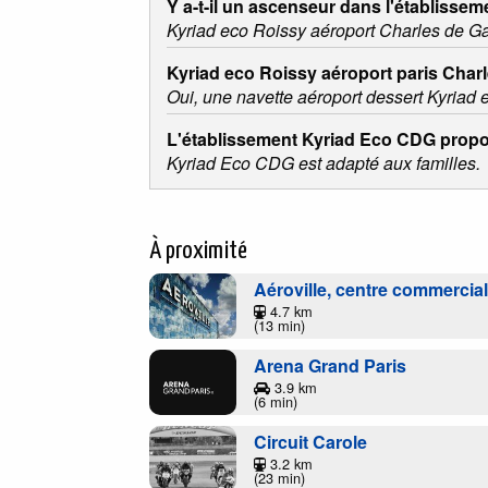
Y a-t-il un ascenseur dans l'établisse
Kyriad eco Roissy aéroport Charles de Ga
Kyriad eco Roissy aéroport paris Charl
Oui, une navette aéroport dessert Kyriad 
L'établissement Kyriad Eco CDG propos
Kyriad Eco CDG est adapté aux familles.
À proximité
Aéroville, centre commercia
4.7 km
(13 min)
Arena Grand Paris
3.9 km
(6 min)
Circuit Carole
3.2 km
(23 min)