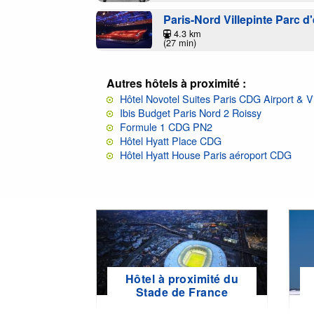
Paris-Nord Villepinte Parc d
4.3 km
(27 min)
Autres hôtels à proximité :
Hôtel Novotel Suites Paris CDG Airport & Vi
Ibis Budget Paris Nord 2 Roissy
Formule 1 CDG PN2
Hôtel Hyatt Place CDG
Hôtel Hyatt House Paris aéroport CDG
Hôtel à proximité du
Stade de France