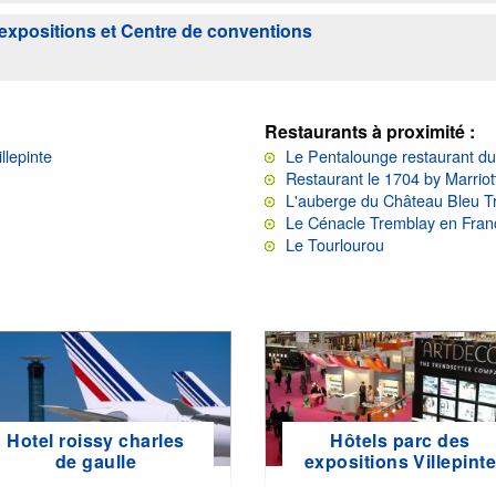
'expositions et Centre de conventions
Restaurants à proximité :
llepinte
Le Pentalounge restaurant du
Restaurant le 1704 by Marrio
L'auberge du Château Bleu T
Le Cénacle Tremblay en Fran
Le Tourlourou
Hotel roissy charles
Hôtels parc des
de gaulle
expositions Villepint