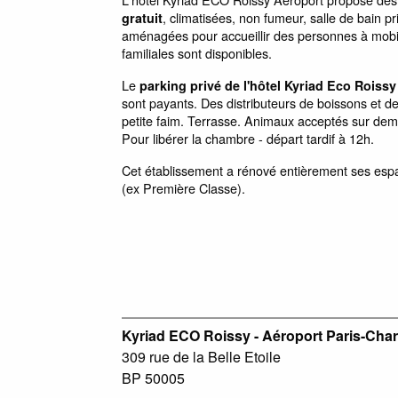
, climatisées, non fumeur, salle de bain p
gratuit
aménagées pour accueillir des personnes à mobil
familiales sont disponibles.
Le
parking privé de l'hôtel Kyriad Eco Roiss
sont payants. Des distributeurs de boissons et de 
petite faim. Terrasse. Animaux acceptés sur de
Pour libérer la chambre - départ tardif à 12h.
Cet établissement a rénové entièrement ses es
(ex Première Classe).
Kyriad ECO Roissy - Aéroport Paris-Char
309 rue de la Belle Etoile
BP 50005