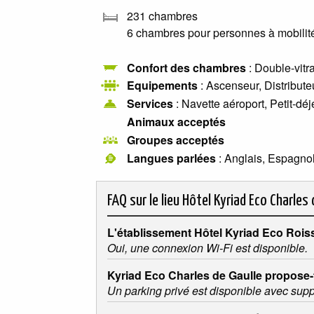
231 chambres
6 chambres pour personnes à mobilité
Confort des chambres
: Double-vitr
Equipements
: Ascenseur, Distribute
Services
: Navette aéroport, Petit-dé
Animaux acceptés
Groupes acceptés
Langues parlées
: Anglais, Espagno
FAQ sur le lieu
Hôtel Kyriad Eco Charles 
L'établissement Hôtel Kyriad Eco Rois
Oui, une connexion Wi-Fi est disponible.
Kyriad Eco Charles de Gaulle propose-t
Un parking privé est disponible avec sup