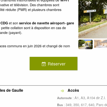
rivative et télévision. Des chambres sont
ité réduite (PMR) et plusieurs chambres
et son
y CDG
service de navette aéroport- gare
petite collation sont à disposition en cas de
mande (payant).
paces communs en juin 2026 et changé de nom
Réserver
les de Gaulle
Accès
: A1, A3, A104 dir Z.I.
Autoroute
: 349, 350, 617, 640, Parc d
Bus