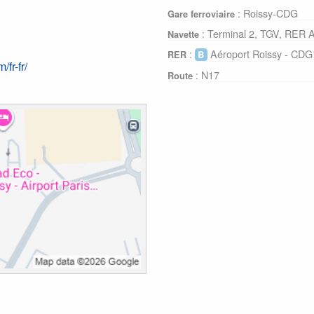
: Roissy-CDG
Gare ferroviaire
: Terminal 2, TGV, RER 
Navette
:
Aéroport Roissy - CDG
RER
fr-fr/
: N17
Route