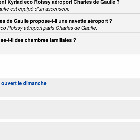
ment Kyriad eco Roissy aéroport Charles de Gaulle ?
ulle est équipé d'un ascenseur.
es de Gaulle propose-t-il une navette aéroport ?
eco Roissy aéroport paris Charles de Gaulle.
e-t-il des chambres familiales ?
l ouvert le dimanche