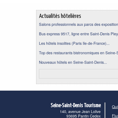
Actualités hôtelières
Salons professionnels aux parcs des expositions
Bus express 9517, ligne entre Saint-Denis Pley
Les hôtels insolites (Paris Ile-de-France)...
Top des restaurants bistronomiques en Seine-S
Nouveaux hôtels en Seine-Saint-Denis...
Seine-Saint-Denis Tourisme
Qui
140, avenue Jean Lolive
Flu
93695 Pantin Cedex