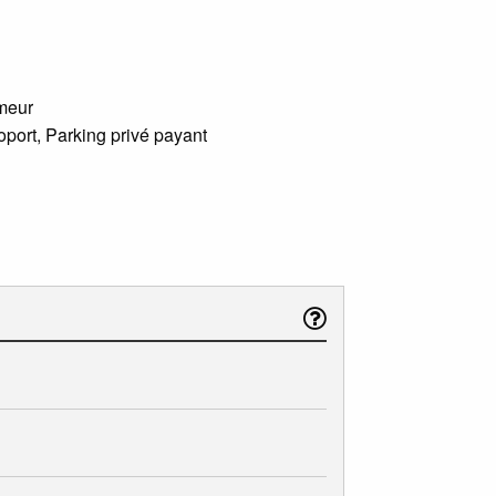
umeur
oport, Parking privé payant