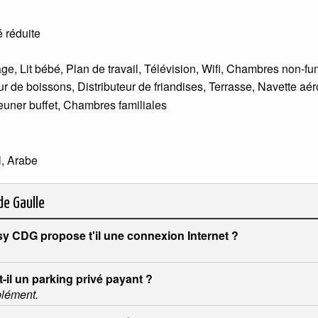
 réduite
age, Lit bébé, Plan de travail, Télévision, Wifi, Chambres non-f
ur de boissons, Distributeur de friandises, Terrasse, Navette aér
jeuner buffet, Chambres familiales
l, Arabe
de Gaulle
sy CDG propose t'il une connexion Internet ?
-il un parking privé payant ?
plément.