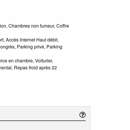
vision, Chambres non fumeur, Coffre
t, Accès Internet Haut débit,
ongrès, Parking privé, Parking
ice en chambre, Voiturier,
inental, Repas froid après 22