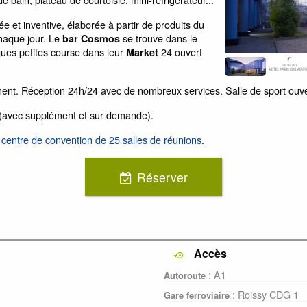
ée et inventive, élaborée à partir de produits du
haque jour. Le
se trouve dans le
bar Cosmos
ques petites course dans leur
24 ouvert
Market
ment. Réception 24h/24 avec de nombreux services. Salle de sport ouver
e (avec supplément et sur demande).
un centre de convention de 25 salles de réunions
.
Réserver
Accès
: A1
Autoroute
: Roissy CDG 1
Gare ferroviaire