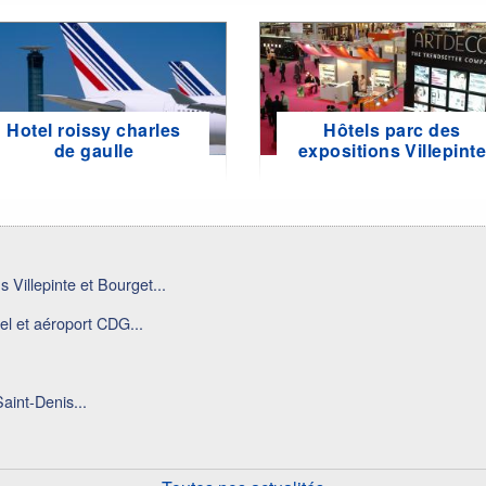
Hotel roissy charles
Hôtels parc des
de gaulle
expositions Villepint
 Villepinte et Bourget...
el et aéroport CDG...
aint-Denis...