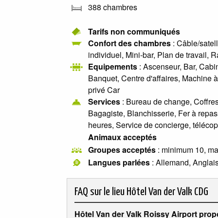
388 chambres
Tarifs non communiqués
Confort des chambres
: Câble/satel
individuel, Mini-bar, Plan de travail
Equipements
: Ascenseur, Bar, Cabin
Banquet, Centre d'affaires, Machine à
privé Car
Services
: Bureau de change, Coffres 
Bagagiste, Blanchisserie, Fer à repass
heures, Service de concierge, télécop
Animaux acceptés
Groupes acceptés
: minimum 10, m
Langues parlées
: Allemand, Anglais
FAQ sur le lieu
Hôtel Van der Valk CDG
Hôtel Van der Valk Roissy Airport propo