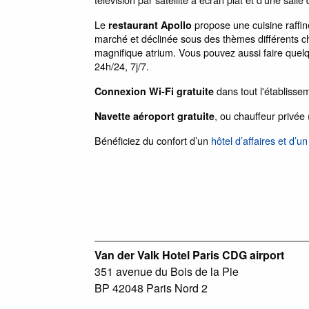
Le
propose une cuisine raffin
restaurant Apollo
marché et déclinée sous des thèmes différents c
magnifique atrium. Vous pouvez aussi faire quel
24h/24, 7j/7.
dans tout l'établisse
Connexion Wi-Fi gratuite
, ou chauffeur privé
Navette aéroport gratuite
Bénéficiez du confort d’un
hôtel d’affaires et d’
Van der Valk Hotel Paris CDG airport
351 avenue du Bois de la Pie
BP 42048 Paris Nord 2