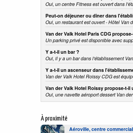
Oui, un centre Fitness est ouvert dans l'é
Peut-on déjeuner ou dîner dans l'établ
Oui, un restaurant est ouvert - Hôtel Van 
Van der Valk Hotel Paris CDG propose-t
Un parking privé est disponible avec sup
Y a-t-il un bar ?
Oui, il y a un bar dans l'établissement Va
Y a-t-il un ascenseur dans l'établisse
Van der Valk Hotel Roissy CDG est équip
Van der Valk Hotel Roissy propose-t-il
Oui, une navette aéroport dessert Van der
À proximité
Aéroville, centre commercia