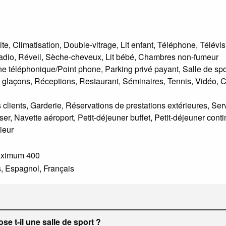
lite, Climatisation, Double-vitrage, Lit enfant, Téléphone, Télé
, Radio, Réveil, Sèche-cheveux, Lit bébé, Chambres non-fumeur
e téléphonique/Point phone, Parking privé payant, Salle de spor
 glaçons, Réceptions, Restaurant, Séminaires, Tennis, Vidéo, C
clients, Garderie, Réservations de prestations extérieures, Serv
er, Navette aéroport, Petit-déjeuner buffet, Petit-déjeuner cont
ieur
aximum 400
, Espagnol, Français
se t-il une salle de sport ?