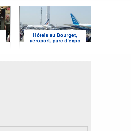
Hôtels au Bourget,
e
aéroport, parc d'expo