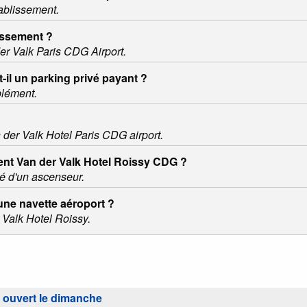
tablissement.
issement ?
der Valk Paris CDG Airport.
-il un parking privé payant ?
plément.
n der Valk Hotel Paris CDG airport.
ment Van der Valk Hotel Roissy CDG ?
é d'un ascenseur.
 une navette aéroport ?
 Valk Hotel Roissy.
l ouvert le dimanche