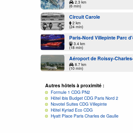
2.3 km
(6 min)
Circuit Carole
2 km
(24 min)
Paris-Nord Villepinte Parc d
3.4 km
(18 min)
Aéroport de Roissy-Charles
8.7 km
(10 min)
Autres hôtels à proximité :
Formule 1 CDG PN2
Hôtel ibis Budget CDG Paris Nord 2
Novotel Suites CDG Villepinte
Hôtel Kyriad Eco CDG
Hyatt Place Paris Charles de Gaulle