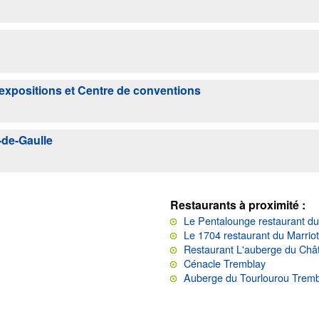
'expositions et Centre de conventions
-de-Gaulle
Restaurants à proximité :
Le Pentalounge restaurant du
Le 1704 restaurant du Marriot
Restaurant L'auberge du Châ
Cénacle Tremblay
Auberge du Tourlourou Tremb