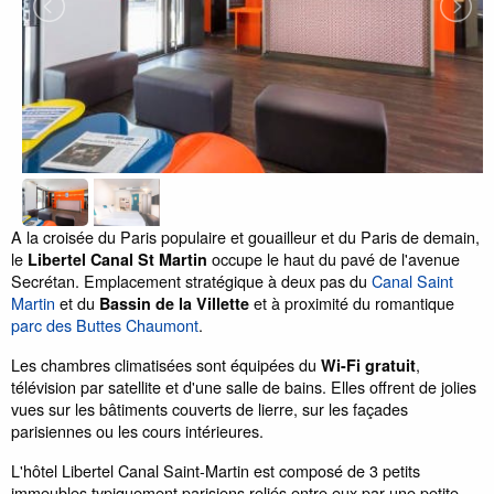
A la croisée du Paris populaire et gouailleur et du Paris de demain,
le
occupe le haut du pavé de l'avenue
Libertel Canal St Martin
Secrétan. Emplacement stratégique à deux pas du
Canal Saint
Martin
et du
et à proximité du romantique
Bassin de la Villette
parc des Buttes Chaumont
.
Les chambres climatisées sont équipées du
,
Wi-Fi gratuit
télévision par satellite et d'une salle de bains. Elles offrent de jolies
vues sur les bâtiments couverts de lierre, sur les façades
parisiennes ou les cours intérieures.
L'hôtel Libertel Canal Saint-Martin est composé de 3 petits
immeubles typiquement parisiens reliés entre eux par une petite