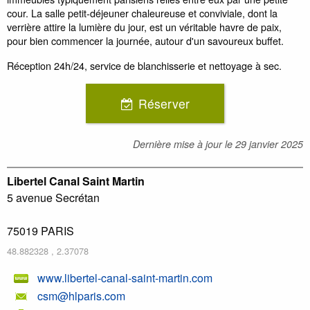
cour. La salle petit-déjeuner chaleureuse et conviviale, dont la
verrière attire la lumière du jour, est un véritable havre de paix,
pour bien commencer la journée, autour d'un savoureux buffet.
Réception 24h/24, service de blanchisserie et nettoyage à sec.
Réserver
Dernière mise à jour le
29 janvier 2025
Libertel Canal Saint Martin
5 avenue Secrétan
75019
PARIS
48.882328
,
2.37078
www.libertel-canal-saint-martin.com
csm@hlparis.com