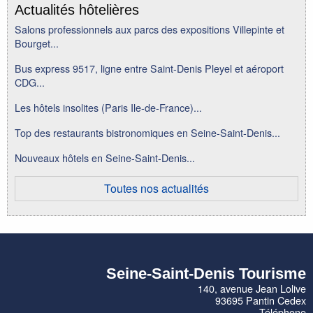
Actualités hôtelières
Salons professionnels aux parcs des expositions Villepinte et
Bourget...
Bus express 9517, ligne entre Saint-Denis Pleyel et aéroport
CDG...
Les hôtels insolites (Paris Ile-de-France)...
Top des restaurants bistronomiques en Seine-Saint-Denis...
Nouveaux hôtels en Seine-Saint-Denis...
Toutes nos actualités
Seine-Saint-Denis Tourisme
140, avenue Jean Lolive
93695 Pantin Cedex
Téléphone