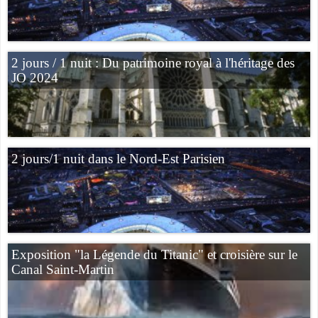
2 jours / 1 nuit : Du patrimoine royal à l'héritage des
JO 2024
2 jours/1 nuit dans le Nord-Est Parisien
Exposition "la Légende du Titanic" et croisière sur le
Canal Saint-Martin