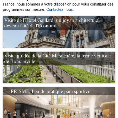
France, nous sommes à votre disposition pour vous constituer des
programmes sur mesure.
Contactez-nous.
Visite de l'Hôtel Gaillard, un joyau architectural
devenu Cité de l'Economie
Visite guidée de la Cité Maraichère, la ferme verticale
de Romainville
Le PRISME, lieu de pratique para sportive