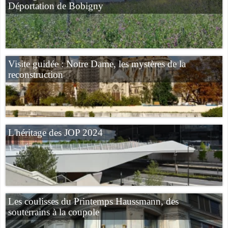
Déportation de Bobigny
Visite guidée : Notre Dame, les mystères de la
reconstruction
L'héritage des JOP 2024
Les coulisses du Printemps Haussmann, des
souterrains à la coupole