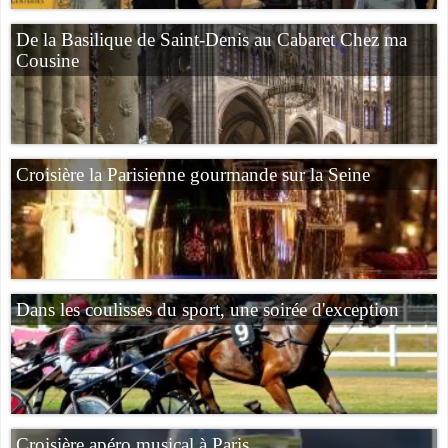
De la Basilique de Saint-Denis au Cabaret Chez ma
Cousine
Croisière la Parisienne gourmande sur la Seine
Dans les coulisses du sport, une soirée d'exception
Croisière apéro musical à Paris