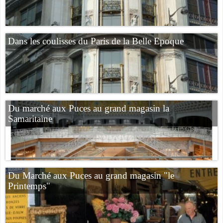
Dans les coulisses du Paris de la Belle Epoque
Du marché aux Puces au grand magasin la
Samaritaine
Du Marché aux Puces au grand magasin "le
Printemps"