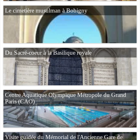
Le cimetière musulman à Bobigny
Du Sacré-coeur à la Basilique royale
Centre Aquatique Olympique Métropole du Grand
Paris (CAO)
Visite guidée du Mémorial de l'Ancienne Gare de