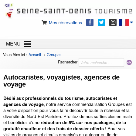
Mes réservations
MENU
Vous êtes ici :
Accueil
>
Groupes
Rechercher
Autocaristes, voyagistes, agences de
voyage
Dédié aux professionnels du tourisme, autocaristes et
, notre service commercialisation Groupes est
agences de voyage
à votre disposition pour vous faire découvrir toute la richesse et la
diversité du Nord-Est Parisien. Profitez de nos sorties clés en main
et bénéficiez d'une
réduction de 5% sur nos packages, de la
! Pour vos
gratuité chauffeur et des frais de dossier offerts
visites de groupes et circuits organisés en autocar en Ile de