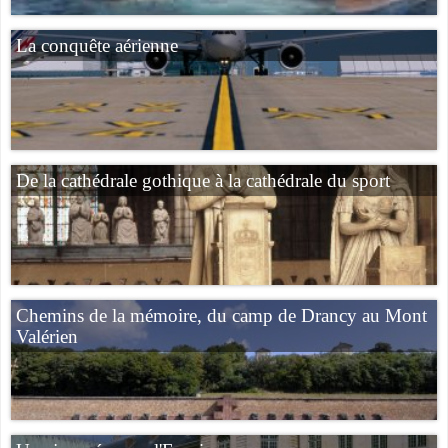
La conquête aérienne
De la cathédrale gothique à la cathédrale du sport
Chemins de la mémoire, du camp de Drancy au Mont
Valérien