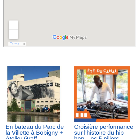
En bateau du Parc de
Croisière performance
la Villette à Bobigny +
sur l'histoire du hip
Atelier Graff
hop - les 5 piliers