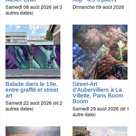
Samedi 08 août 2026 (et 3
Dimanche 09 août 2026
autres dates)
Balade dans le 19e,
Street-Art
entre graffiti et street
d'Aubervilliers à La
art
Villette, Paris Boom
Boom
Samedi 22 août 2026 (et 2
autres dates)
Samedi 29 août 2026 (et 1
autre date)