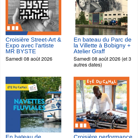
Croisière Street-Art &
En bateau du Parc de
Expo avec l'artiste
la Villette à Bobigny +
MR BYSTE
Atelier Graff
Samedi 08 août 2026
Samedi 08 août 2026 (et 3
autres dates)
En bateau de
Croisière performance