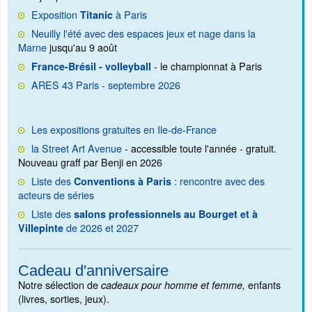
Exposition
à Paris
Titanic
Neuilly l'été avec des espaces jeux et nage dans la
Marne
jusqu'au 9 août
- le championnat à Paris
France-Brésil - volleyball
ARES 43 Paris - septembre 2026
Les expositions gratuites en Ile-de-France
la Street Art Avenue
- accessible toute l'année - gratuit.
Nouveau graff par Benji en 2026
Liste des
: rencontre avec des
Conventions à Paris
acteurs de séries
Liste des
salons professionnels au Bourget et à
de 2026 et 2027
Villepinte
Cadeau d'anniversaire
Notre sélection de
enfants
cadeaux pour homme et femme,
(livres, sorties, jeux).