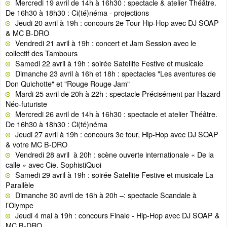
Mercredi 19 avril de 14h à 16h30 : spectacle & atelier Théâtre.
De 16h30 à 18h30 : Ci(té)néma - projections
Jeudi 20 avril à 19h : concours 2e Tour Hip-Hop avec DJ SOAP
& MC B-DRO
Vendredi 21 avril à 19h : concert et Jam Session avec le
collectif des Tambours
Samedi 22 avril à 19h : soirée Satellite Festive et musicale
Dimanche 23 avril à 16h et 18h : spectacles "Les aventures de
Don Quichotte" et "Rouge Rouge Jam"
Mardi 25 avril de 20h à 22h : spectacle Précisément par Hazard
Néo-futuriste
Mercredi 26 avril de 14h à 16h30 : spectacle et atelier Théâtre.
De 16h30 à 18h30 : Ci(té)néma
Jeudi 27 avril à 19h : concours 3e tour, Hip-Hop avec DJ SOAP
& votre MC B-DRO
Vendredi 28 avril à 20h : scène ouverte internationale « De la
calle » avec Cie. SophistiQuoi
Samedi 29 avril à 19h : soirée Satellite Festive et musicale La
Parallèle
Dimanche 30 avril de 16h à 20h –: spectacle Scandale à
l’Olympe
Jeudi 4 mai à 19h : concours Finale - Hip-Hop avec DJ SOAP &
MC B-DRO