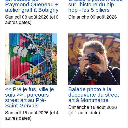
Raymond Queneau +
sur l'histoire du hip
atelier graff à Bobigny
hop - les 5 piliers
Samedi 08 août 2026 (et 3
Dimanche 09 août 2026
autres dates)
<< Pré je fus, ville je
Balade photo à la
suis >> : parcours
découverte du street
street art au Pré-
art à Montmartre
Saint-Gervais
Dimanche 16 août 2026
Samedi 15 août 2026 (et 4
(et 1 autre date)
autres dates)