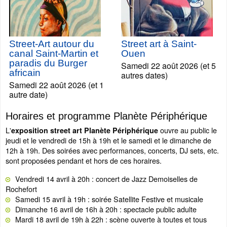
Street-Art autour du
Street art à Saint-
canal Saint-Martin et
Ouen
paradis du Burger
Samedi 22 août 2026 (et 5
africain
autres dates)
Samedi 22 août 2026 (et 1
autre date)
Horaires et programme Planète Périphérique
L'
ouvre au public le
exposition street art Planète Périphérique
jeudi et le vendredi de 15h à 19h et le samedi et le dimanche de
12h à 19h. Des soirées avec performances, concerts, DJ sets, etc.
sont proposées pendant et hors de ces horaires.
Vendredi 14 avril à 20h : concert de Jazz Demoiselles de
Rochefort
Samedi 15 avril à 19h : soirée Satellite Festive et musicale
Dimanche 16 avril de 16h à 20h : spectacle public adulte
Mardi 18 avril de 19h à 22h : scène ouverte à toutes et tous