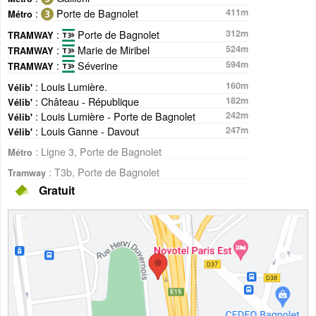
:
Porte de Bagnolet
411m
Métro
:
Porte de Bagnolet
312m
TRAMWAY
:
Marie de Miribel
524m
TRAMWAY
:
Séverine
594m
TRAMWAY
: Louis Lumière.
160m
Vélib'
: Château - République
182m
Vélib'
: Louis Lumière - Porte de Bagnolet
242m
Vélib'
: Louis Ganne - Davout
247m
Vélib'
: Ligne 3, Porte de Bagnolet
Métro
: T3b, Porte de Bagnolet
Tramway
Gratuit