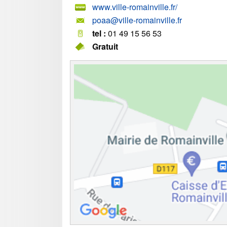
www.ville-romainville.fr/
poaa@ville-romainville.fr
tel :
01 49 15 56 53
Gratuit