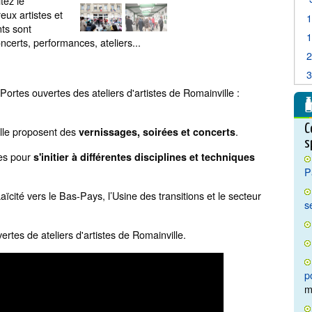
tez le
ux artistes et
ts sont
certs, performances, ateliers...
ortes ouvertes des ateliers d'artistes de Romainville :
C
ille proposent des
.
vernissages, soirées et concerts
s
tes pour
s'initier à différentes disciplines et techniques
P
aïcité vers le Bas-Pays, l’Usine des transitions et le secteur
s
ertes de ateliers d'artistes de Romainville.
p
m