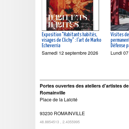
Exposition "Habitants habités,
Visites de
visages de Clichy" : l'art de Marko
permanent
Echeverria
Défense pa
Samedi 12 septembre 2026
Lundi 07
Portes ouvertes des ateliers d'artistes de
Romainville
Place de la Laïcité
93230
ROMAINVILLE
48.8854513
,
2.4355995