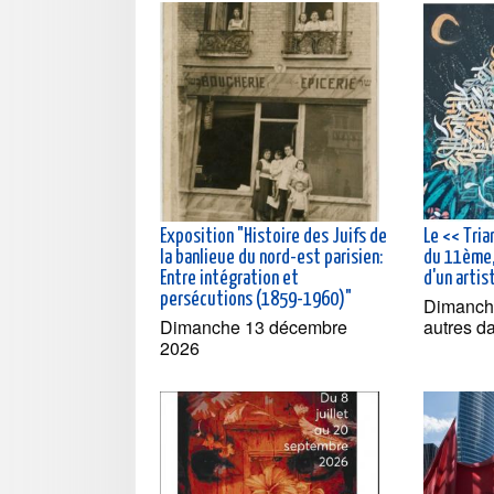
Exposition "Histoire des Juifs de
Le << Tria
la banlieue du nord-est parisien:
du 11ème, 
Entre intégration et
d'un artis
persécutions (1859-1960)"
Dimanche
Dimanche 13 décembre
autres d
2026