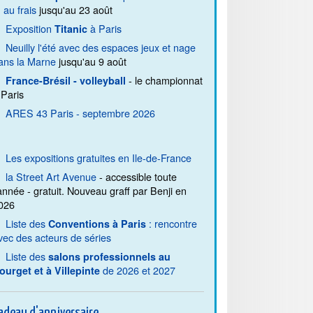
. au frais
jusqu'au 23 août
Exposition
à Paris
Titanic
Neuilly l'été avec des espaces jeux et nage
ans la Marne
jusqu'au 9 août
- le championnat
France-Brésil - volleyball
 Paris
ARES 43 Paris - septembre 2026
Les expositions gratuites en Ile-de-France
la Street Art Avenue
- accessible toute
'année - gratuit. Nouveau graff par Benji en
026
Liste des
: rencontre
Conventions à Paris
vec des acteurs de séries
Liste des
salons professionnels au
de 2026 et 2027
ourget et à Villepinte