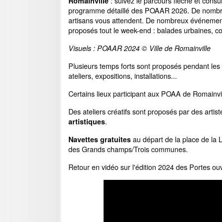
: suivez le parcours fléché et consul
Romainville
programme détaillé des POAAR 2026. De nombre
artisans vous attendent. De nombreux événemen
proposés tout le week-end : balades urbaines, con
Visuels : POAAR 2024 © Ville de Romainville
Plusieurs temps forts sont proposés pendant les P
ateliers, expositions, installations...
Certains lieux participant aux POAA de Romainv
Des ateliers créatifs sont proposés par des artis
.
artistiques
au départ de la place de la L
Navettes gratuites
des Grands champs/Trois communes.
Retour en vidéo sur l'édition 2024 des Portes ouv