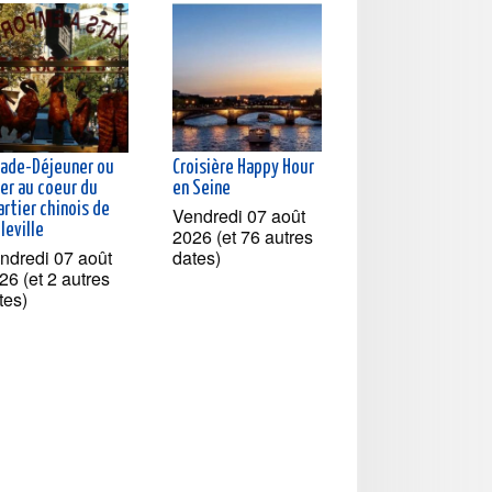
lade-Déjeuner ou
Croisière Happy Hour
ner au coeur du
en Seine
rtier chinois de
Vendredi 07 août
leville
2026 (et 76 autres
ndredi 07 août
dates)
26 (et 2 autres
tes)