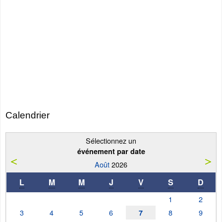
Calendrier
Sélectionnez un
événement par date
Août
2026
L
M
M
J
V
S
D
1
2
3
4
5
6
8
9
7