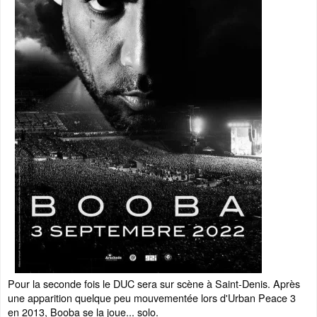
Pour la seconde fois le DUC sera sur scène à Saint-Denis. Après
une apparition quelque peu mouvementée lors d'Urban Peace 3
en 2013, Booba se la joue... solo.