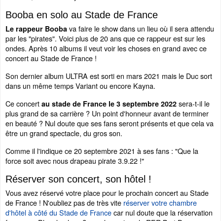
Booba en solo au Stade de France
va faire le show dans un lieu où il sera attendu
Le rappeur Booba
par les "pirates". Voici plus de 20 ans que ce rappeur est sur les
ondes. Après 10 albums il veut voir les choses en grand avec ce
concert au Stade de France !
Son dernier album ULTRA est sorti en mars 2021 mais le Duc sort
dans un même temps Variant ou encore Kayna.
Ce concert
sera-t-il le
au stade de France le 3 septembre 2022
plus grand de sa carrière ? Un point d'honneur avant de terminer
en beauté ? Nul doute que ses fans seront présents et que cela va
être un grand spectacle, du gros son.
Comme il l'indique ce 20 septembre 2021 à ses fans : "Que la
force soit avec nous drapeau pirate 3.9.22 !"
Réserver son concert, son hôtel !
Vous avez réservé votre place pour le prochain concert au Stade
de France ! N'oubliez pas de très vite
réserver votre chambre
d'hôtel à côté du Stade de France
car nul doute que la réservation