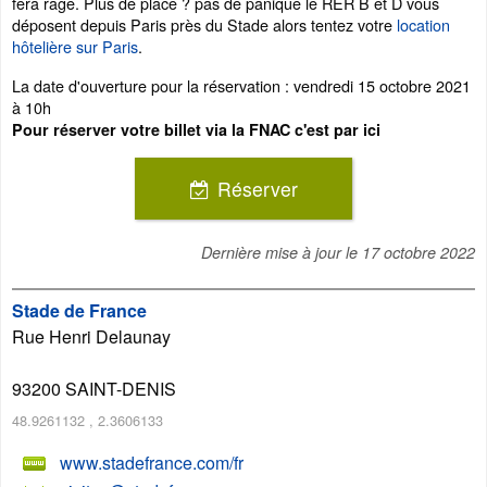
fera rage. Plus de place ? pas de panique le RER B et D vous
déposent depuis Paris près du Stade alors tentez votre
location
hôtelière sur Paris
.
La date d'ouverture pour la réservation : vendredi 15 octobre 2021
à 10h
Pour réserver votre billet via la FNAC c'est par ici
Réserver
Dernière mise à jour le
17 octobre 2022
Stade de France
Rue Henri Delaunay
93200
SAINT-DENIS
48.9261132
,
2.3606133
www.stadefrance.com/fr