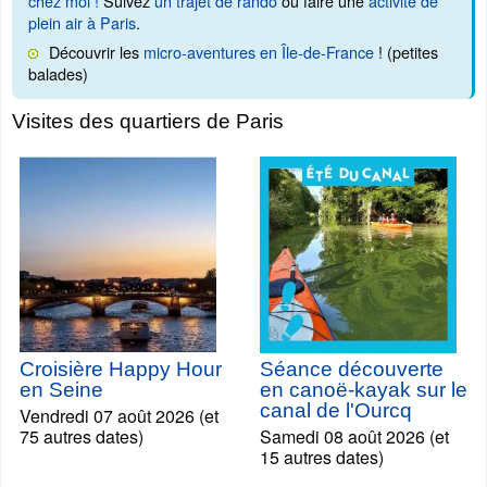
chez moi !
Suivez
un trajet de rando
ou faire une
activité de
plein air à Paris
.
Découvrir les
micro-aventures en Île-de-France
! (petites
balades)
Visites des quartiers de Paris
Croisière Happy Hour
Séance découverte
en Seine
en canoë-kayak sur le
canal de l'Ourcq
Vendredi 07 août 2026 (et
75 autres dates)
Samedi 08 août 2026 (et
15 autres dates)