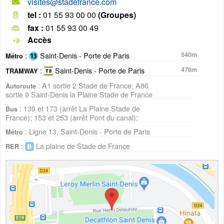
visites@stadefrance.com
tel :
01 55 93 00 00
(Groupes)
fax :
01 55 93 00 49
Accès
:
Saint-Denis - Porte de Paris
540m
Métro
:
Saint-Denis - Porte de Paris
478m
TRAMWAY
: A1 sortie 2 Stade de France; A86
Autoroute
sortie 9 Saint-Denis la Plaine Stade de France
: 139 et 173 (arrêt La Plaine Stade de
Bus
France); 153 et 253 (arrêt Pont du canal);
: Ligne 13, Saint-Denis - Porte de Paris
Métro
:
La plaine de Stade de France
RER