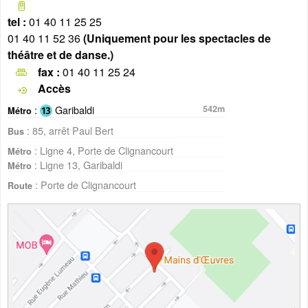
tel :
01 40 11 25 25
01 40 11 52 36
(Uniquement pour les spectacles de
théâtre et de danse.)
fax :
01 40 11 25 24
Accès
:
Garibaldi
542m
Métro
: 85, arrêt Paul Bert
Bus
: Ligne 4, Porte de Clignancourt
Métro
: Ligne 13, Garibaldi
Métro
: Porte de Clignancourt
Route