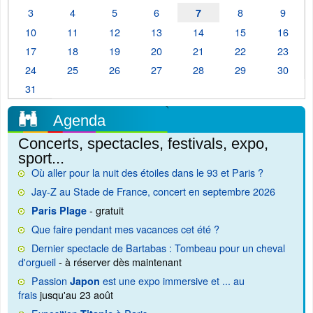
3
4
5
6
8
9
7
10
11
12
13
14
15
16
17
18
19
20
21
22
23
24
25
26
27
28
29
30
31
Agenda
Concerts, spectacles, festivals, expo,
sport...
Où aller pour la nuit des étoiles dans le 93 et Paris ?
Jay-Z au Stade de France, concert en septembre 2026
- gratuit
Paris Plage
Que faire pendant mes vacances cet été ?
Dernier spectacle de Bartabas : Tombeau pour un cheval
d'orgueil
- à réserver dès maintenant
Passion
est une expo immersive et ... au
Japon
frais
jusqu'au 23 août