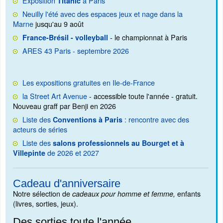
Exposition
à Paris
Titanic
Neuilly l'été avec des espaces jeux et nage dans la
Marne
jusqu'au 9 août
- le championnat à Paris
France-Brésil - volleyball
ARES 43 Paris - septembre 2026
Les expositions gratuites en Ile-de-France
la Street Art Avenue
- accessible toute l'année - gratuit.
Nouveau graff par Benji en 2026
Liste des
: rencontre avec des
Conventions à Paris
acteurs de séries
Liste des
salons professionnels au Bourget et à
de 2026 et 2027
Villepinte
Cadeau d'anniversaire
Notre sélection de
enfants
cadeaux pour homme et femme,
(livres, sorties, jeux).
Des sorties toute l'année