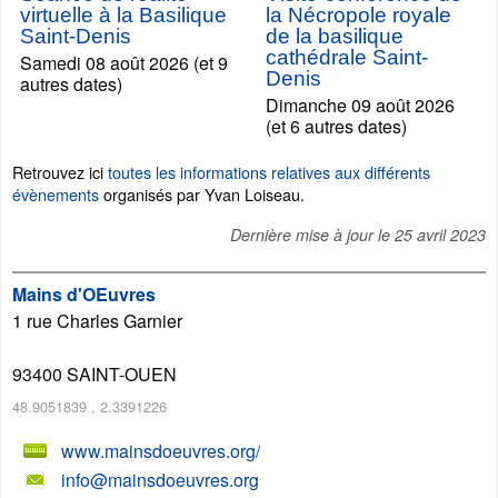
virtuelle à la Basilique
la Nécropole royale
Saint-Denis
de la basilique
cathédrale Saint-
Samedi 08 août 2026 (et 9
Denis
autres dates)
Dimanche 09 août 2026
(et 6 autres dates)
Retrouvez ici
toutes les informations relatives aux différents
évènements
organisés par Yvan Loiseau.
Dernière mise à jour le
25 avril 2023
Mains d'OEuvres
1 rue Charles Garnier
93400
SAINT-OUEN
48.9051839
,
2.3391226
www.mainsdoeuvres.org/
info@mainsdoeuvres.org