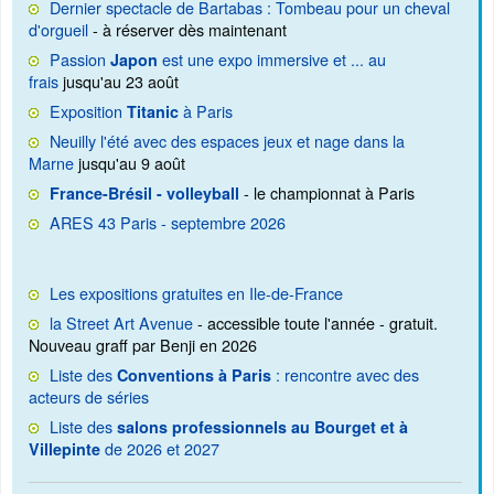
Dernier spectacle de Bartabas : Tombeau pour un cheval
d'orgueil
- à réserver dès maintenant
Passion
est une expo immersive et ... au
Japon
frais
jusqu'au 23 août
Exposition
à Paris
Titanic
Neuilly l'été avec des espaces jeux et nage dans la
Marne
jusqu'au 9 août
- le championnat à Paris
France-Brésil - volleyball
ARES 43 Paris - septembre 2026
Les expositions gratuites en Ile-de-France
la Street Art Avenue
- accessible toute l'année - gratuit.
Nouveau graff par Benji en 2026
Liste des
: rencontre avec des
Conventions à Paris
acteurs de séries
Liste des
salons professionnels au Bourget et à
de 2026 et 2027
Villepinte