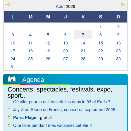
Août
2026
L
M
M
J
V
S
D
1
2
3
4
5
6
8
9
7
10
11
12
13
14
15
16
17
18
19
20
21
22
23
24
25
26
27
28
29
30
31
Agenda
Concerts, spectacles, festivals, expo,
sport...
Où aller pour la nuit des étoiles dans le 93 et Paris ?
Jay-Z au Stade de France, concert en septembre 2026
- gratuit
Paris Plage
Que faire pendant mes vacances cet été ?