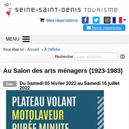
Mes réservations
Notre newsletter
MENU
Vous êtes ici :
Accueil
>
À l'affiche
Rechercher
Au Salon des arts ménagers (1923-1983)
Du
Samedi 05 février 2022
au
Samedi 16 juillet
Date
2022