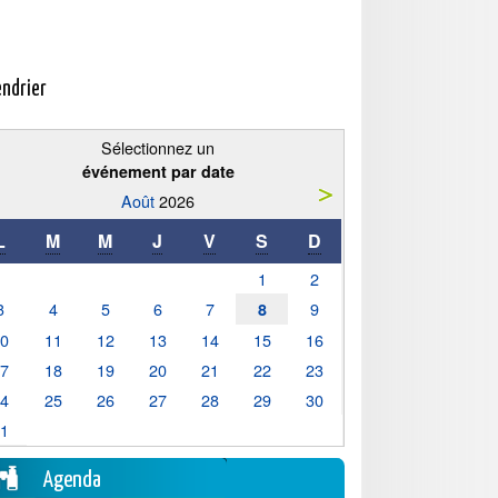
endrier
Sélectionnez un
événement par date
Août
2026
L
M
M
J
V
S
D
1
2
3
4
5
6
7
9
8
10
11
12
13
14
15
16
17
18
19
20
21
22
23
24
25
26
27
28
29
30
31
Agenda