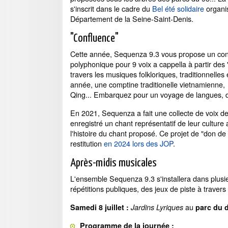
s'inscrit dans le cadre du
Bel été solidaire
organis
Département de la Seine-Saint-Denis.
"Confluence"
Cette année, Sequenza 9.3 vous propose un con
polyphonique pour 9 voix a cappella à partir des 
travers les musiques folkloriques, traditionnelle
année, une comptine traditionelle vietnamienne,
Qing... Embarquez pour un voyage de langues, d
En 2021, Sequenza a fait une collecte de voix de
enregistré un chant représentatif de leur culture
l'histoire du chant proposé. Ce projet de "don de
restitution
en 2024 lors des JOP
.
Après-midis musicales
L'ensemble Sequenza 9.3 s'installera dans plusie
répétitions publiques, des jeux de piste à travers
au
Samedi 8 juillet :
Jardins Lyriques
parc du 
Programme de la journée :