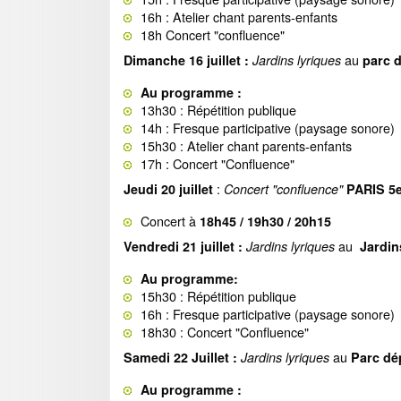
16h : Atelier chant parents-enfants
18h Concert "confluence"
au
Dimanche 16 juillet :
Jardins lyriques
parc d
Au programme :
13h30 : Répétition publique
14h : Fresque participative (paysage sonore)
15h30 : Atelier chant parents-enfants
17h : Concert "Confluence"
:
Jeudi 20 juillet
Concert "confluence"
PARIS 5
Concert à
18h45 / 19h30 / 20h15
au
Vendredi 21 juillet :
Jardins lyriques
Jardi
Au programme:
15h30 : Répétition publique
16h : Fresque participative (paysage sonore)
18h30 : Concert "Confluence"
au
Samedi 22 Juillet :
Jardins lyriques
Parc dé
Au programme :