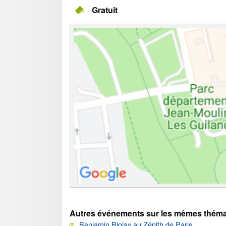
Gratuit
Autres événements sur les mêmes théma
Benjamin Biolay au Zénith de Paris