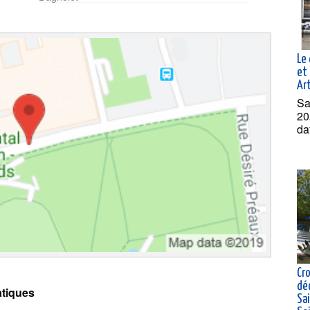
Le 
et 
Ar
Sa
20
da
Cro
dé
tiques
Sai