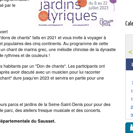
é par le
Cal
cert
"dons de chants" faits en 2021 et vous invite à voyager à
s et populaires des cinq continents. Au programme de cette
 un chant de marins grec, une mélodie chinoise de la dynastie
e rythmes et de couleurs !
s habitants par un "Don de chants". Les participants ont
 après avoir discuté avec un musicien pour lui raconter
 chant" dure jusqu'en 2023 et servira en partie pour une
urs parcs et jardins de la Seine-Saint-Denis pour pour des
 le parc, des ateliers fresque musicale et des concerts.
départementale du
Sausset.