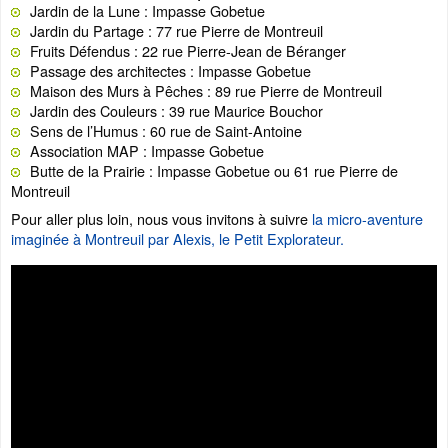
Jardin de la Lune : Impasse Gobetue
Jardin du Partage : 77 rue Pierre de Montreuil
Fruits Défendus : 22 rue Pierre-Jean de Béranger
Passage des architectes : Impasse Gobetue
Maison des Murs à Pêches : 89 rue Pierre de Montreuil
Jardin des Couleurs : 39 rue Maurice Bouchor
Sens de l’Humus : 60 rue de Saint-Antoine
Association MAP : Impasse Gobetue
Butte de la Prairie : Impasse Gobetue ou 61 rue Pierre de
Montreuil
Pour aller plus loin, nous vous invitons à suivre
la micro-aventure
imaginée à Montreuil par Alexis, le Petit Explorateur.