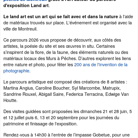
.
d'exposition Land art
à l'aide
Le land art est un art qui se fait avec et dans la nature
de matériaux trouvés sur place. L'événement est organisé avec la
ville de Montreuil.
Ce parcours 2026 vous propose de découvrir, aux côtés des
artistes, la poésie du site et ses œuvres in situ. Certaines
s’inspirent de la flore, de la faune, des éléments naturels ou des
matériaux locaux des Murs à Pêches. D’autres explorent les liens
entre nature et photo, pour fêter les
200 ans de l'invention de la
photographie
.
Le parcours artistique est composé des créations de 8 artistes :
Martina Angius, Caroline Boucher, Syl Marcombe, Matrupix,
Sandrine Rouxel, Abigail Saire, Federica Terracina, Edwige Van
Houtte.
Des visites guidées sont proposées les dimanches 21 et 28 juin, 5
et 12 juillet puis 6, 13 et 20 septembre pour les journées du
patrimoine et finissage de l'exposition.
Rendez-vous à 14h30 à l'entrée de l’impasse Gobetue, pour une