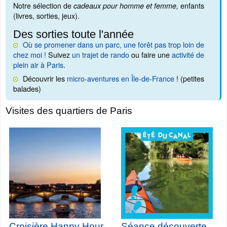
Notre sélection de
enfants
cadeaux pour homme et femme,
(livres, sorties, jeux).
Des sorties toute l'année
Où se promener dans un parc, une forêt pas trop loin de
chez moi !
Suivez
un trajet de rando
ou faire une
activité de
plein air à Paris
.
Découvrir les
micro-aventures en Île-de-France
! (petites
balades)
Visites des quartiers de Paris
Croisière Happy Hour
Séance découverte