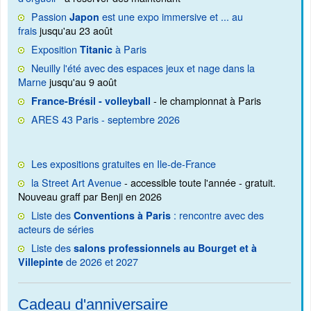
Passion
est une expo immersive et ... au
Japon
frais
jusqu'au 23 août
Exposition
à Paris
Titanic
Neuilly l'été avec des espaces jeux et nage dans la
Marne
jusqu'au 9 août
- le championnat à Paris
France-Brésil - volleyball
ARES 43 Paris - septembre 2026
Les expositions gratuites en Ile-de-France
la Street Art Avenue
- accessible toute l'année - gratuit.
Nouveau graff par Benji en 2026
Liste des
: rencontre avec des
Conventions à Paris
acteurs de séries
Liste des
salons professionnels au Bourget et à
de 2026 et 2027
Villepinte
Cadeau d'anniversaire