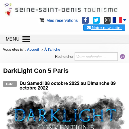
Mes réservations
Notre newsletter
MENU
Vous êtes ici :
Accueil
>
À l'affiche
Rechercher
DarkLight Con 5 Paris
Du
Samedi 08 octobre 2022
au
Dimanche 09
Date
octobre 2022