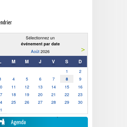
endrier
Sélectionnez un
événement par date
Août
2026
L
M
M
J
V
S
D
1
2
3
4
5
6
7
9
8
10
11
12
13
14
15
16
17
18
19
20
21
22
23
24
25
26
27
28
29
30
31
Agenda