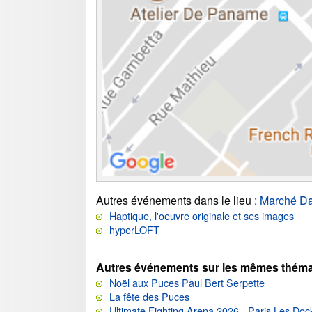
Autres événements dans le lieu
:
Marché D
Haptique, l'oeuvre originale et ses images
hyperLOFT
Autres événements sur les mêmes théma
Noël aux Puces Paul Bert Serpette
La fête des Puces
Ultimate Fighting Arena 2026 - Paris Les Doc