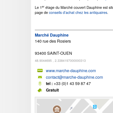
er
Le 1
étage du Marché couvert Dauphine est si
page de
conseils d'achat chez les antiquaires
.
Marché Dauphine
140 rue des Rosiers
93400
SAINT-OUEN
48.9044695
,
2.3384197000000313
www.marche-dauphine.com
contact@marche-dauphine.com
tel :
+33 (0)1 43 59 87 47
Gratuit