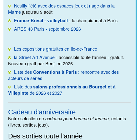
Neuilly l'été avec des espaces jeux et nage dans la
Marne
jusqu'au 9 août
- le championnat à Paris
France-Brésil - volleyball
ARES 43 Paris - septembre 2026
Les expositions gratuites en Ile-de-France
la Street Art Avenue
- accessible toute l'année - gratuit.
Nouveau graff par Benji en 2026
Liste des
: rencontre avec des
Conventions à Paris
acteurs de séries
Liste des
salons professionnels au Bourget et à
de 2026 et 2027
Villepinte
Cadeau d'anniversaire
Notre sélection de
enfants
cadeaux pour homme et femme,
(livres, sorties, jeux).
Des sorties toute l'année