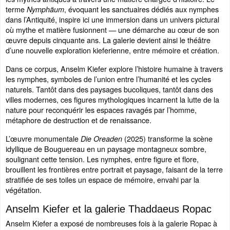
terme
, évoquant les sanctuaires dédiés aux nymphes
Nymphäum
dans l’Antiquité, inspire ici une immersion dans un univers pictural
où mythe et matière fusionnent — une démarche au cœur de son
œuvre depuis cinquante ans. La galerie devient ainsi le théâtre
d’une nouvelle exploration kieferienne, entre mémoire et création.
Dans ce corpus, Anselm Kiefer explore l’histoire humaine à travers
les nymphes, symboles de l’union entre l’humanité et les cycles
naturels. Tantôt dans des paysages bucoliques, tantôt dans des
villes modernes, ces figures mythologiques incarnent la lutte de la
nature pour reconquérir les espaces ravagés par l’homme,
métaphore de destruction et de renaissance.
L’œuvre monumentale
(2025) transforme la scène
Die Oreaden
idyllique de Bouguereau en un paysage montagneux sombre,
soulignant cette tension. Les nymphes, entre figure et flore,
brouillent les frontières entre portrait et paysage, faisant de la terre
stratifiée de ses toiles un espace de mémoire, envahi par la
végétation.
Anselm Kiefer et la galerie Thaddaeus Ropac
Anselm Kiefer a exposé de nombreuses fois à la galerie Ropac à