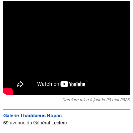
Dernière mise à jour le
20 mai 2026
Galerie Thaddaeus Ropac
69 avenue du Général Leclerc