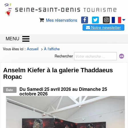
Mes réservations
Notre newsletter
MENU
Vous êtes ici :
Accueil
>
À l'affiche
Rechercher
Anselm Kiefer à la galerie Thaddaeus
Ropac
Du
Samedi 25 avril 2026
au
Dimanche 25
Date
octobre 2026