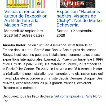
Visites et rencontres
Exposition "Habitants
autour de l'exposition
habités, visages de
Au fil de l'été à la
Clichy" : l'art de Marko
Maison Revel
Echeverria
Mercredi 02 septembre
Samedi 12 septembre
2026 (et 7 autres dates)
2026
, né en 1945 en Allemagne, vit et travaille en
Anselm Kiefer
France depuis 1992. Formé aux Beaux-Arts auprès de Joseph
Beuys, il est reconnu pour ses installations monumentales et ses
expositions internationales. Lauréat du Praemium Imperiale (1999)
et du Prix de la paix (2008), il a marqué le Louvre, le Panthéon et
le Rockefeller Center. En 2007, le Louvre a confié à Anselm Kiefer
la réalisation d’une installation permanente, une distinction rare qui
n’avait plus été accordée à un artiste depuis Georges Braque. Ses
œuvres, exposées dans les plus grands musées, explorent
l’histoire et la mémoire.
Découvrez tous les lieux dédiés à l'
art contemporain à Paris
Nord-
Est.