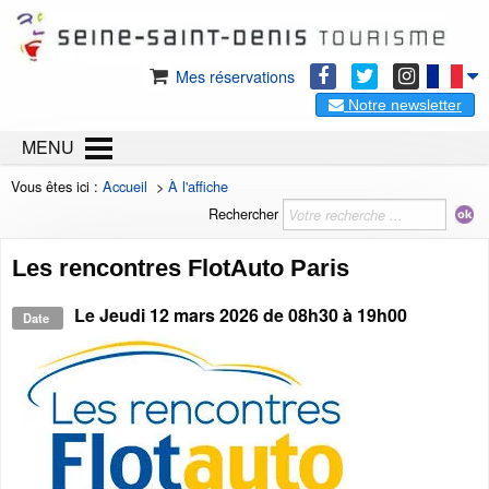
Mes réservations
Notre newsletter
MENU
Vous êtes ici :
Accueil
>
À l'affiche
Rechercher
Les rencontres FlotAuto Paris
Le
Jeudi 12 mars 2026
de 08h30 à 19h00
Date