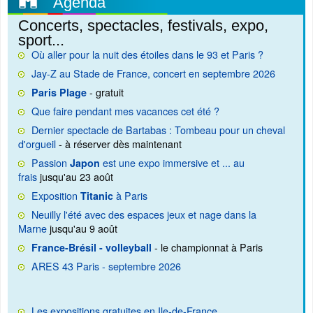
Agenda
Concerts, spectacles, festivals, expo,
sport...
Où aller pour la nuit des étoiles dans le 93 et Paris ?
Jay-Z au Stade de France, concert en septembre 2026
- gratuit
Paris Plage
Que faire pendant mes vacances cet été ?
Dernier spectacle de Bartabas : Tombeau pour un cheval
d'orgueil
- à réserver dès maintenant
Passion
est une expo immersive et ... au
Japon
frais
jusqu'au 23 août
Exposition
à Paris
Titanic
Neuilly l'été avec des espaces jeux et nage dans la
Marne
jusqu'au 9 août
- le championnat à Paris
France-Brésil - volleyball
ARES 43 Paris - septembre 2026
Les expositions gratuites en Ile-de-France