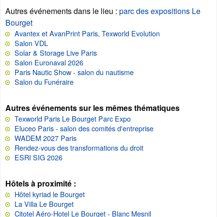
Autres événements dans le lieu
:
parc des expositions Le
Bourget
Avantex et AvanPrint Paris, Texworld Evolution
Salon VDL
Solar & Storage Live Paris
Salon Euronaval 2026
Paris Nautic Show - salon du nautisme
Salon du Funéraire
Autres événements sur les mêmes thématiques
Texworld Paris Le Bourget Parc Expo
Eluceo Paris - salon des comités d'entreprise
WADEM 2027 Paris
Rendez-vous des transformations du droit
ESRI SIG 2026
Hôtels à proximité :
Hôtel kyriad le Bourget
La Villa Le Bourget
Citotel Aéro-Hotel Le Bourget - Blanc Mesnil