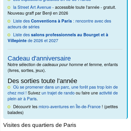
la Street Art Avenue
- accessible toute l'année - gratuit.
Nouveau graff par Benji en 2026
Liste des
: rencontre avec des
Conventions à Paris
acteurs de séries
Liste des
salons professionnels au Bourget et à
de 2026 et 2027
Villepinte
Cadeau d'anniversaire
Notre sélection de
enfants
cadeaux pour homme et femme,
(livres, sorties, jeux).
Des sorties toute l'année
Où se promener dans un parc, une forêt pas trop loin de
chez moi !
Suivez
un trajet de rando
ou faire une
activité de
plein air à Paris
.
Découvrir les
micro-aventures en Île-de-France
! (petites
balades)
Visites des quartiers de Paris