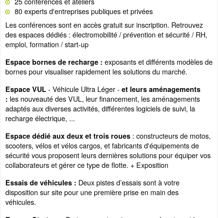
25 conférences et ateliers
80 experts d'entreprises publiques et privées
Les conférences sont en accès gratuit sur inscription. Retrouvez
des espaces dédiés : électromobilité / prévention et sécurité / RH,
emploi, formation / start-up
exposants et différents modèles de
Espace bornes de recharge :
bornes pour visualiser rapidement les solutions du marché.
- Véhicule Ultra Léger -
Espace VUL
et leurs aménagements
les nouveauté des VUL, leur financement, les aménagements
:
adaptés aux diverses activités, différentes logiciels de suivi, la
recharge électrique, ...
: constructeurs de motos,
Espace dédié aux deux et trois roues
scooters, vélos et vélos cargos, et fabricants d'équipements de
sécurité vous proposent leurs dernières solutions pour équiper vos
collaborateurs et gérer ce type de flotte. + Exposition
Deux pistes d’essais sont à votre
Essais de véhicules :
disposition sur site pour une première prise en main des
véhicules.