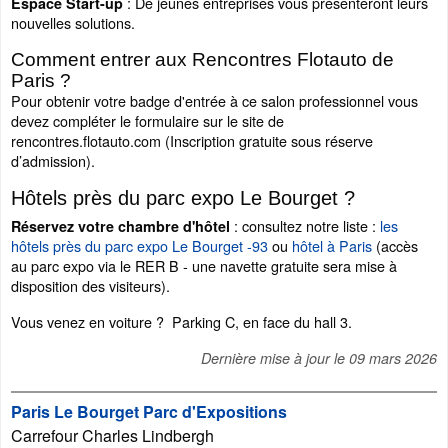
: De jeunes entreprises vous présenteront leurs
Espace Start-up
nouvelles solutions.
Comment entrer aux Rencontres Flotauto de
Paris ?
Pour obtenir votre badge d'entrée à ce salon professionnel vous
devez compléter le formulaire sur le site de
rencontres.flotauto.com (Inscription gratuite sous réserve
d’admission).
Hôtels près du parc expo Le Bourget ?
: consultez notre liste :
les
Réservez votre chambre d'hôtel
hôtels près du parc expo Le Bourget -93
ou
hôtel à Paris
(accès
au parc expo via le RER B - une navette gratuite sera mise à
disposition des visiteurs).
Vous venez en voiture ? Parking C, en face du hall 3.
Dernière mise à jour le
09 mars 2026
Paris Le Bourget Parc d'Expositions
Carrefour Charles Lindbergh