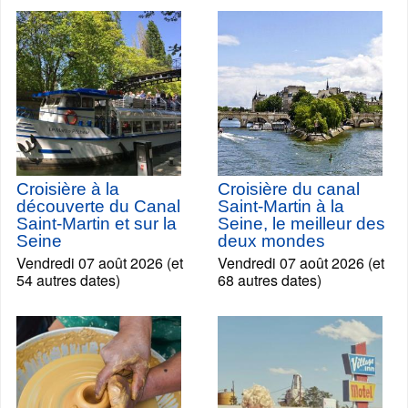
Croisière à la
Croisière du canal
découverte du Canal
Saint-Martin à la
Saint-Martin et sur la
Seine, le meilleur des
Seine
deux mondes
Vendredi 07 août 2026 (et
Vendredi 07 août 2026 (et
54 autres dates)
68 autres dates)