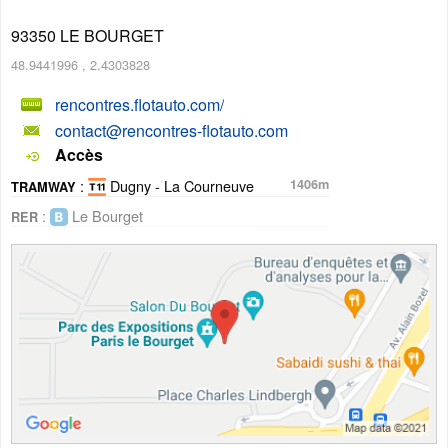
93350
LE BOURGET
48.9441996
,
2.4303828
rencontres.flotauto.com/
contact@rencontres-flotauto.com
Accès
:
Dugny - La Courneuve
1406m
TRAMWAY
:
Le Bourget
RER