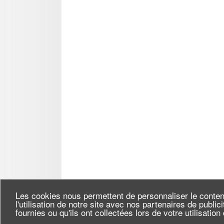
Les cookies nous permettent de personnaliser le conten
l'utilisation de notre site avec nos partenaires de publi
fournies ou qu'ils ont collectées lors de votre utilisatio