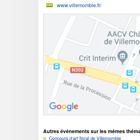
www.villemomble.fr/
Autres événements sur les mêmes théma
Concours d'art floral de Villemomble