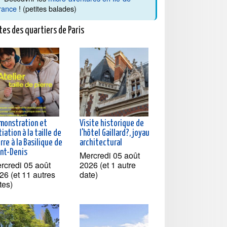
rance
! (petites balades)
tes des quartiers de Paris
monstration et
Visite historique de
tiation à la taille de
l'hôtel Gaillard?, joyau
rre à la Basilique de
architectural
int-Denis
Mercredi 05 août
rcredi 05 août
2026 (et 1 autre
26 (et 11 autres
date)
tes)