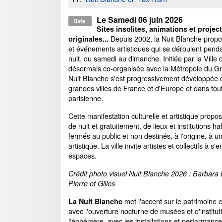
Le
Samedi 06 juin 2026
Date
Sites insolites, animations et projec
Depuis 2002, la Nuit Blanche propo
originales...
et événements artistiques qui se déroulent pend
nuit, du samedi au dimanche. Initiée par la Ville 
désormais co-organisée avec la Métropole du Gr
Nuit Blanche s'est progressivement développée 
grandes villes de France et d'Europe et dans tout
parisienne.
Cette manifestation culturelle et artistique propos
de nuit et gratuitement, de lieux et institutions h
fermés au public et non destinés, à l'origine, à 
artistique. La ville invite artistes et collectifs à 
espaces.
Crédit photo visuel Nuit Blanche 2026 : Barbara
Pierre et Gilles
met l'accent sur le patrimoine c
La Nuit Blanche
avec l'ouverture nocturne de musées et d'institut
l'éphémère, avec les installations et performance