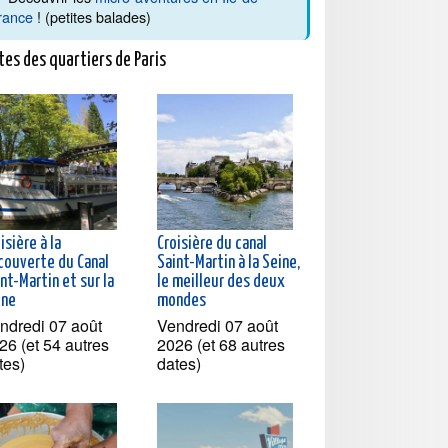
rance
! (petites balades)
tes des quartiers de Paris
isière à la
Croisière du canal
couverte du Canal
Saint-Martin à la Seine,
nt-Martin et sur la
le meilleur des deux
ine
mondes
ndredi 07 août
Vendredi 07 août
26 (et 54 autres
2026 (et 68 autres
tes)
dates)