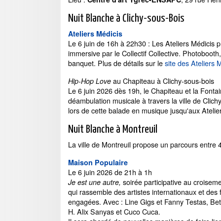
Nuit Blanche à Clichy-sous-Bois
Ateliers Médicis
Le 6 juin de 16h à 22h30 : Les Ateliers Médicis
immersive par le Collectif Collective. Photoboot
banquet. Plus de détails sur le
site des Ateliers 
au Chapiteau à Clichy-sous-bois
Hip-Hop Love
Le 6 juin 2026 dès 19h, le Chapiteau et la Fonta
déambulation musicale à travers la ville de Cli
lors de cette balade en musique jusqu'aux Atelie
Nuit Blanche à Montreuil
La ville de Montreuil propose un parcours entre 4
Maison Populaire
Le 6 juin 2026 de 21h à 1h
soirée participative au croisemen
Je est une autre,
qui rassemble des artistes internationaux et des
engagées. Avec : Line Gigs et Fanny Testas, Be
H. Alix Sanyas et Cuco Cuca.