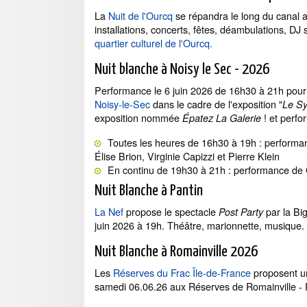
La
Nuit de l'Ourcq
se répandra le long du canal 
installations, concerts, fêtes, déambulations, DJ 
quartier culturel de l'Ourcq.
Nuit blanche à Noisy le Sec - 2026
Performance le 6 juin 2026 de 16h30 à 21h pour
Noisy-le-Sec
dans le cadre de l'exposition "
Le S
exposition nommée
! et perfo
Épatez La Galerie
Toutes les heures de 16h30 à 19h : performan
Élise Brion, Virginie Capizzi et Pierre Klein
En continu de 19h30 à 21h : performance de
Nuit Blanche à Pantin
La Nef
propose le spectacle
par la Bi
Post Party
juin 2026 à 19h. Théâtre, marionnette, musique. 
Nuit Blanche à Romainville 2026
Les
Réserves du Frac Île-de-France
proposent un
samedi 06.06.26 aux Réserves de Romainville -