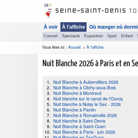
À voir
À l'affiche
Où manger où dormi
Concert
Spectacle
Exposition
Sport
Enfant
Vous êtes ici :
Accueil
>
À l'affiche
Nuit Blanche 2026 à Paris et en S
Nuit Blanche à Aubervilliers 2026
Nuit Blanche à Clichy-sous-Bois
Nuit Blanche à Montreuil
Nuit blanche sur le canal de l'Ourcq
Nuit blanche à Noisy le Sec - 2026
Nuit Blanche à Pantin
Nuit Blanche à Romainville 2026
Nuit blanche à Saint-Denis
Nuit Blanche à Saint-Ouen
Nuit Blanche à Paris - juin 2026
Nuit Blanche en TaxiTram