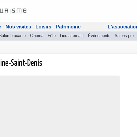
r
Nos visites
Loisirs
Patrimoine
L'associatio
Salon brocante
Cinéma
Fête
Lieu alternatif
Évènements
Salons pro
eine-Saint-Denis