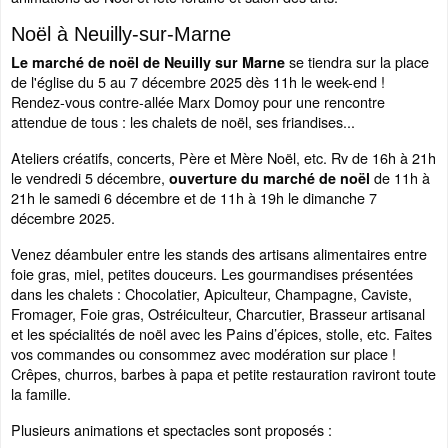
Noël à Neuilly-sur-Marne
se tiendra sur la place
Le marché de noël de Neuilly sur Marne
de l'église du 5 au 7 décembre 2025 dès 11h le week-end !
Rendez-vous contre-allée Marx Domoy pour une rencontre
attendue de tous : les chalets de noël, ses friandises...
Ateliers créatifs, concerts, Père et Mère Noël, etc. Rv de 16h à 21h
le vendredi 5 décembre,
de 11h à
ouverture du marché de noël
21h le samedi 6 décembre et de 11h à 19h le dimanche 7
décembre 2025.
Venez déambuler entre les stands des artisans alimentaires entre
foie gras, miel, petites douceurs. Les gourmandises présentées
dans les chalets : Chocolatier, Apiculteur, Champagne, Caviste,
Fromager, Foie gras, Ostréiculteur, Charcutier, Brasseur artisanal
et les spécialités de noël avec les Pains d’épices, stolle, etc. Faites
vos commandes ou consommez avec modération sur place !
Crêpes, churros, barbes à papa et petite restauration raviront toute
la famille.
Plusieurs animations et spectacles sont proposés :