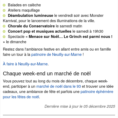
Balades en calèche
Ateliers maquillage
le vendredi soir avec Monster
Déambulation lumineuse
Karnival, pour le lancement des illuminations de la ville.
le samedi matin
Chorale du Conservatoire
le samedi à 19h30
Concert pop et musiques actuelles
Spectacle
« Menace sur Noël… Le Grinch est parmi nous !
le dimanche
»
Restez dans l'ambiance festive en allant entre amis ou en famille
faire un tour à la
patinoire de Neuilly-sur-Marne
!
À faire à Neuilly-sur-Marne
.
Chaque week-end un marché de noël
Vous pouvez tout au long du mois de décembre, chaque week-
end, participer à un
marché de noël dans le 93
et trouver une idée
cadeaux, une ambiance de fête et parfois une
patinoire éphémère
pour les fêtes de noël
.
Dernière mise à jour le
05 décembre 2025