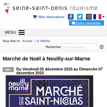
Mes réservations
Notre newsletter
MENU
Vous êtes ici :
Accueil
>
À l'affiche
Rechercher
Marché de Noël à Neuilly-sur-Marne
Du
Vendredi 05 décembre 2025
au
Dimanche 07
Date
décembre 2025