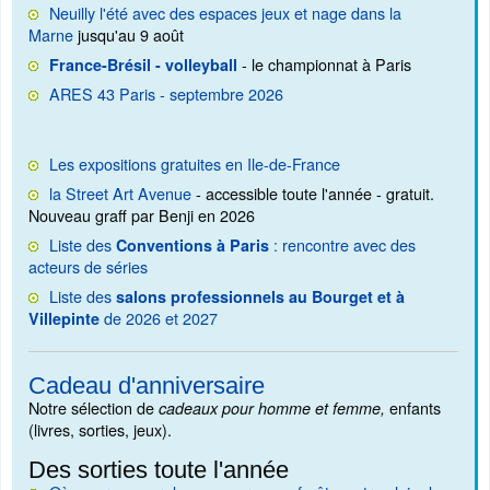
Neuilly l'été avec des espaces jeux et nage dans la
Marne
jusqu'au 9 août
- le championnat à Paris
France-Brésil - volleyball
ARES 43 Paris - septembre 2026
Les expositions gratuites en Ile-de-France
la Street Art Avenue
- accessible toute l'année - gratuit.
Nouveau graff par Benji en 2026
Liste des
: rencontre avec des
Conventions à Paris
acteurs de séries
Liste des
salons professionnels au Bourget et à
de 2026 et 2027
Villepinte
Cadeau d'anniversaire
Notre sélection de
enfants
cadeaux pour homme et femme,
(livres, sorties, jeux).
Des sorties toute l'année