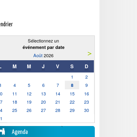
endrier
Sélectionnez un
événement par date
Août
2026
L
M
M
J
V
S
D
1
2
3
4
5
6
7
9
8
10
11
12
13
14
15
16
17
18
19
20
21
22
23
24
25
26
27
28
29
30
31
Agenda