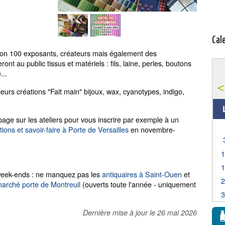
Cal
iron 100 exposants, créateurs mais également des
ont au public tissus et matériels : fils, laine, perles, boutons
...
leurs créations "Fait main" bijoux, wax, cyanotypes, indigo,
 page sur les ateliers pour vous inscrire par exemple à un
tions et savoir-faire à Porte de Versailles
en novembre-
 week-ends : ne manquez pas les
antiquaires à Saint-Ouen
et
arché porte de Montreuil
(ouverts toute l'année - uniquement
Dernière mise à jour le
26 mai 2026