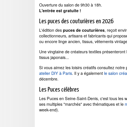
Ouverture du salon de 9h30 à 18h.
L'entrée est gratuite !
Les puces des couturières en 2026
L'édition des
, reçoit env
puces de couturières
collectionneurs, artisans et fabricants qui proposer
ou encore linge ancien, tissus, vêtements vintage
Une vingtaine de créateurs textiles présenteront 
tissus japonais...
Si vous aimez les loisirs créatifs consultez notre
atelier DIY à Paris
. Il y a également
le salon créa
décembre.
Les Puces célèbres
Les Puces en Seine-Saint-Denis, c'est tous les
ses multiples "marchés" avec thématiques et le
m
week-end).