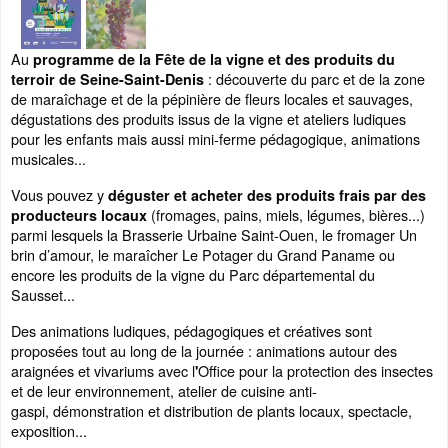
Au
programme de la Fête de la vigne et des produits du
: découverte du parc et de la zone
terroir de Seine-Saint-Denis
de maraîchage et de la pépinière de fleurs locales et sauvages,
dégustations des produits issus de la vigne et ateliers ludiques
pour les enfants mais aussi mini-ferme pédagogique, animations
musicales...
Vous pouvez y
déguster et acheter des produits frais par des
(fromages, pains, miels, légumes, bières...)
producteurs locaux
parmi lesquels la Brasserie Urbaine Saint-Ouen, le fromager Un
brin d’amour, le maraîcher Le Potager du Grand Paname ou
encore les produits de la vigne du Parc départemental du
Sausset...
Des animations ludiques, pédagogiques et créatives sont
proposées tout au long de la journée : animations autour des
araignées et vivariums avec l
Office pour la protection des insectes
'
et de leur environnement, atelier de cuisine anti-
gaspi, démonstration et distribution de plants locaux, spectacle,
exposition...