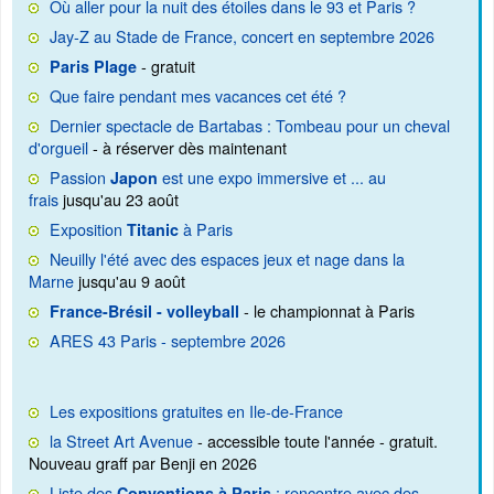
Où aller pour la nuit des étoiles dans le 93 et Paris ?
Jay-Z au Stade de France, concert en septembre 2026
- gratuit
Paris Plage
Que faire pendant mes vacances cet été ?
Dernier spectacle de Bartabas : Tombeau pour un cheval
d'orgueil
- à réserver dès maintenant
Passion
est une expo immersive et ... au
Japon
frais
jusqu'au 23 août
Exposition
à Paris
Titanic
Neuilly l'été avec des espaces jeux et nage dans la
Marne
jusqu'au 9 août
- le championnat à Paris
France-Brésil - volleyball
ARES 43 Paris - septembre 2026
Les expositions gratuites en Ile-de-France
la Street Art Avenue
- accessible toute l'année - gratuit.
Nouveau graff par Benji en 2026
Liste des
: rencontre avec des
Conventions à Paris