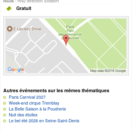
: RN2 direction Soisson
Route
Gratuit
Autres événements sur les mêmes thématiques
Paris Carnival 2027
Week-end cirque Tremblay
La Belle Saison à la Poudrerie
Nuit des étoiles
Le bel été 2026 en Seine-Saint-Denis