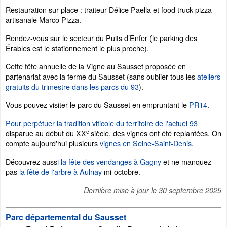
Restauration sur place : traiteur Délice Paella et food truck pizza
artisanale Marco Pizza.
Rendez-vous sur le secteur du Puits d’Enfer (le parking des
Érables est le stationnement le plus proche).
Cette fête annuelle de la Vigne au Sausset proposée en
partenariat avec la ferme du Sausset (sans oublier tous les
ateliers
gratuits du trimestre dans les parcs du 93
).
Vous pouvez visiter le parc du Sausset en empruntant le
PR14
.
Pour perpétuer la
tradition viticole du territoire de l'actuel 93
e
disparue au début du XX
siècle, des vignes ont été replantées. On
compte aujourd'hui plusieurs
vignes en Seine-Saint-Denis
.
Découvrez aussi
la fête des vendanges à Gagny
et ne manquez
pas
la fête de l'arbre à Aulnay
mi-octobre.
Dernière mise à jour le
30 septembre 2025
Parc départemental du Sausset