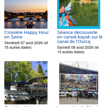
Croisière Happy Hour
Séance découverte
en Seine
en canoë-kayak sur le
canal de l'Ourcq
Vendredi 07 août 2026 (et
75 autres dates)
Samedi 08 août 2026 (et
15 autres dates)