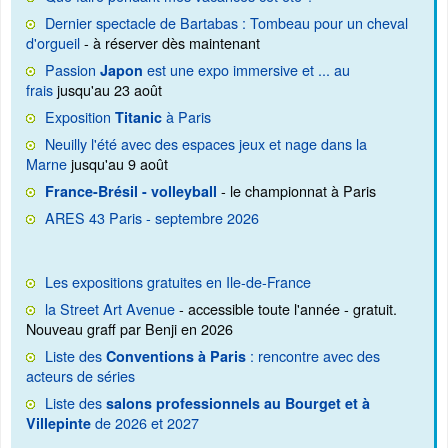
Dernier spectacle de Bartabas : Tombeau pour un cheval
d'orgueil
- à réserver dès maintenant
Passion
est une expo immersive et ... au
Japon
frais
jusqu'au 23 août
Exposition
à Paris
Titanic
Neuilly l'été avec des espaces jeux et nage dans la
Marne
jusqu'au 9 août
- le championnat à Paris
France-Brésil - volleyball
ARES 43 Paris - septembre 2026
Les expositions gratuites en Ile-de-France
la Street Art Avenue
- accessible toute l'année - gratuit.
Nouveau graff par Benji en 2026
Liste des
: rencontre avec des
Conventions à Paris
acteurs de séries
Liste des
salons professionnels au Bourget et à
de 2026 et 2027
Villepinte