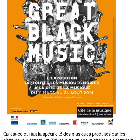
Qu’est-ce qui fait la spécificité des musiques produites par les
Noirs de la diaspora, qu’est-ce qui unit ces musiques au continent