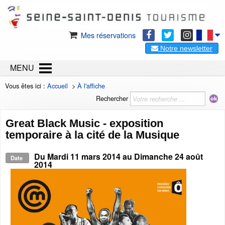
Mes réservations
Notre newsletter
MENU
Vous êtes ici :
Accueil
>
À l'affiche
Rechercher
Great Black Music - exposition
temporaire à la cité de la Musique
Du
Mardi 11 mars 2014
au
Dimanche 24 août
Date
2014