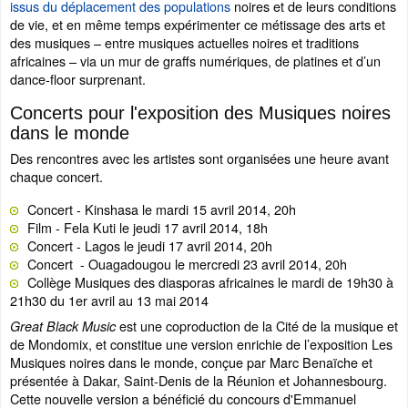
issus du déplacement des populations
noires et de leurs conditions
de vie, et en même temps expérimenter ce métissage des arts et
des musiques – entre musiques actuelles noires et traditions
africaines – via un mur de graffs numériques, de platines et d’un
dance-floor surprenant.
Concerts pour l'exposition des Musiques noires
dans le monde
Des rencontres avec les artistes sont organisées une heure avant
chaque concert.
Concert - Kinshasa le mardi 15 avril 2014, 20h
Film - Fela Kuti le jeudi 17 avril 2014, 18h
Concert - Lagos le jeudi 17 avril 2014, 20h
Concert - Ouagadougou le mercredi 23 avril 2014, 20h
Collège Musiques des diasporas africaines le mardi de 19h30 à
21h30 du 1er avril au 13 mai 2014
est une coproduction de la Cité de la musique et
Great Black Music
de Mondomix, et constitue une version enrichie de l’exposition Les
Musiques noires dans le monde, conçue par Marc Benaïche et
présentée à Dakar, Saint-Denis de la Réunion et Johannesbourg.
Cette nouvelle version a bénéficié du concours d'Emmanuel