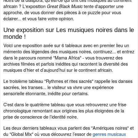
africain ? L'exposition
tente d'apporter une
Great Black Music
approche, de vous donner des pièces à ce puzzle pour vous
éclairer... et vous faire votre opinion.
Une exposition sur Les musiques noires dans le
monde !
Voici une exposition axée sur 6 tableaux avec en premier lieu un
mémento des légendes des musiques noires, continuez... et entrez
dans le parcours nommé "Mama Africa" - vous trouverez des
archives filmées et parfois inédites qui racontent la diversité des
musiques d’hier et d’aujourd’hui sur le continent africain.
Le troisième tableau "Rythmes et rites sacrés" rappelle les danses
sacrées, les transes... le visiteur va vivre une expérience
sensorielle étonnante, inédite pour certains.
C'est dans le quatrième tableau que vous retrouverez une frise
chronologique remontant aux origines les plus éloignées de la
prise de conscience de l’identité noire.
Les deux derniers tableaux vous parlent des "Amériques noires" et
du "Global Mix" où vous découvrez l’essor de
genres musicaux