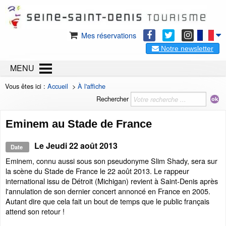
Mes réservations
Notre newsletter
MENU
Vous êtes ici :
Accueil
>
À l'affiche
Rechercher
Eminem au Stade de France
Le
Jeudi 22 août 2013
Date
Eminem, connu aussi sous son pseudonyme Slim Shady, sera sur
la scène du Stade de France le 22 août 2013. Le rappeur
international issu de Détroit (Michigan) revient à Saint-Denis après
l'annulation de son dernier concert annoncé en France en 2005.
Autant dire que cela fait un bout de temps que le public français
attend son retour !