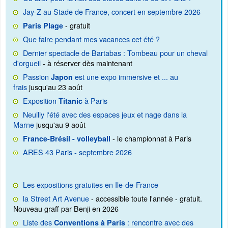
Jay-Z au Stade de France, concert en septembre 2026
- gratuit
Paris Plage
Que faire pendant mes vacances cet été ?
Dernier spectacle de Bartabas : Tombeau pour un cheval
d'orgueil
- à réserver dès maintenant
Passion
est une expo immersive et ... au
Japon
frais
jusqu'au 23 août
Exposition
à Paris
Titanic
Neuilly l'été avec des espaces jeux et nage dans la
Marne
jusqu'au 9 août
- le championnat à Paris
France-Brésil - volleyball
ARES 43 Paris - septembre 2026
Les expositions gratuites en Ile-de-France
la Street Art Avenue
- accessible toute l'année - gratuit.
Nouveau graff par Benji en 2026
Liste des
: rencontre avec des
Conventions à Paris