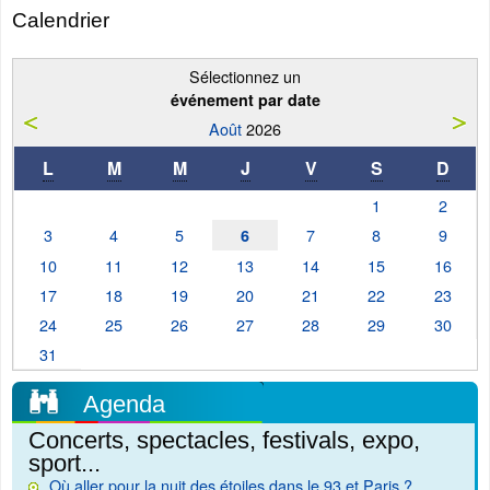
Calendrier
Sélectionnez un
événement par date
Août
2026
L
M
M
J
V
S
D
1
2
3
4
5
7
8
9
6
10
11
12
13
14
15
16
17
18
19
20
21
22
23
24
25
26
27
28
29
30
31
Agenda
Concerts, spectacles, festivals, expo,
sport...
Où aller pour la nuit des étoiles dans le 93 et Paris ?