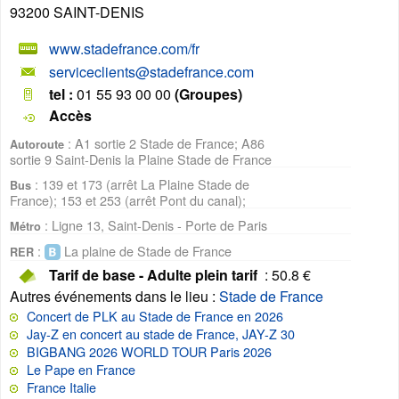
93200
SAINT-DENIS
www.stadefrance.com/fr
serviceclients@stadefrance.com
tel :
01 55 93 00 00
(Groupes)
Accès
: A1 sortie 2 Stade de France; A86
Autoroute
sortie 9 Saint-Denis la Plaine Stade de France
: 139 et 173 (arrêt La Plaine Stade de
Bus
France); 153 et 253 (arrêt Pont du canal);
: Ligne 13, Saint-Denis - Porte de Paris
Métro
:
La plaine de Stade de France
RER
Tarif de base - Adulte plein tarif
: 50.8 €
Autres événements dans le lieu
:
Stade de France
Concert de PLK au Stade de France en 2026
Jay-Z en concert au stade de France, JAY-Z 30
BIGBANG 2026 WORLD TOUR Paris 2026
Le Pape en France
France Italie