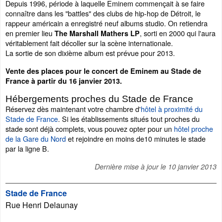
Depuis 1996, période à laquelle Eminem commençait à se faire
connaître dans les "battles" des clubs de hip-hop de Détroit, le
rappeur américain a enregistré neuf albums studio. On retiendra
en premier lieu
, sorti en 2000 qui l'aura
The Marshall Mathers LP
véritablement fait décoller sur la scène internationale.
La sortie de son dixième album est prévue pour 2013.
Vente des places pour le concert de Eminem au Stade de
France à partir du 16 janvier 2013.
Hébergements proches du Stade de France
Réservez dès maintenant votre chambre d'
hôtel à proximité du
Stade de France
. Si les établissements situés tout proches du
stade sont déjà complets, vous pouvez opter pour un
hôtel proche
de la Gare du Nord
et rejoindre en moins de10 minutes le stade
par la ligne B.
Dernière mise à jour le
10 janvier 2013
Stade de France
Rue Henri Delaunay