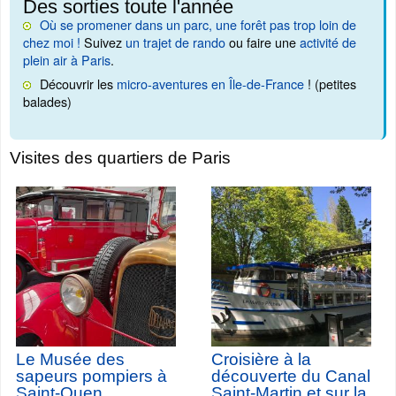
Des sorties toute l'année
Où se promener dans un parc, une forêt pas trop loin de
chez moi !
Suivez
un trajet de rando
ou faire une
activité de
plein air à Paris
.
Découvrir les
micro-aventures en Île-de-France
! (petites
balades)
Visites des quartiers de Paris
Le Musée des
Croisière à la
sapeurs pompiers à
découverte du Canal
Saint-Ouen
Saint-Martin et sur la