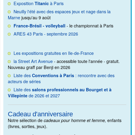
Exposition
à Paris
Titanic
Neuilly l'été avec des espaces jeux et nage dans la
Marne
jusqu'au 9 août
- le championnat à Paris
France-Brésil - volleyball
ARES 43 Paris - septembre 2026
Les expositions gratuites en Ile-de-France
la Street Art Avenue
- accessible toute l'année - gratuit.
Nouveau graff par Benji en 2026
Liste des
: rencontre avec des
Conventions à Paris
acteurs de séries
Liste des
salons professionnels au Bourget et à
de 2026 et 2027
Villepinte
Cadeau d'anniversaire
Notre sélection de
enfants
cadeaux pour homme et femme,
(livres, sorties, jeux).