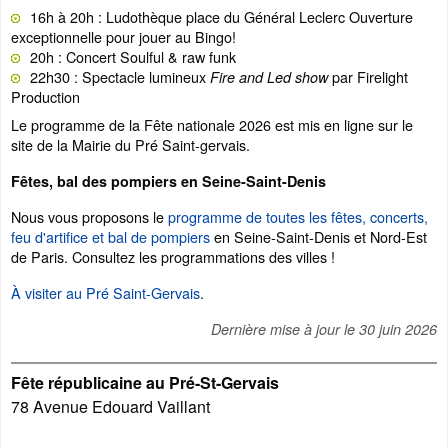
16h à 20h : Ludothèque place du Général Leclerc Ouverture
exceptionnelle pour jouer au Bingo!
20h : Concert Soulful & raw funk
22h30 : Spectacle lumineux
par Firelight
Fire and Led show
Production
Le programme de la Fête nationale 2026 est mis en ligne sur le
site de la Mairie du Pré Saint-gervais.
Fêtes, bal des pompiers en Seine-Saint-Denis
Nous vous proposons le
programme de toutes les fêtes, concerts,
feu d'artifice et bal de pompiers
en Seine-Saint-Denis et Nord-Est
de Paris. Consultez les programmations des villes !
À visiter au Pré Saint-Gervais
.
Dernière mise à jour le
30 juin 2026
Fête républicaine au Pré-St-Gervais
78 Avenue Edouard Vaillant