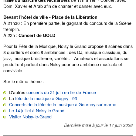
Halle du Marché des Richardets
Dom, Xavier et Arab afin de chanter et danser avec eux.
Devant l'hôtel de ville - Place de la Libération
À 21h30 : En première partie, le gagnant du concours de la Scène
tremplin.
À 22h :
Concert de GOLD
Pour la Fête de la Musique, Noisy le Grand propose 8 scènes dans
8 quartiers et donc 8 ambiances : des DJ, musique classique, du
jazz, musique brésilienne, variété… Amateurs et associations se
produiront partout dans Noisy pour une ambiance musicale et
conviviale.
Sur le même thème :
D'autres
concerts du 21 juin en Ile-de-France
La
fête de la musique à Gagny - 93
Concerts de la fête de la musique à Gournay sur marne
Le 14 juillet à Noisy le Grand
Visiter Noisy-le-Grand
Dernière mise à jour le
17 juin 2026