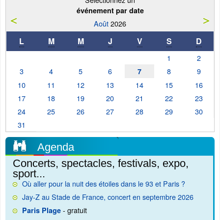
événement par date
Août
2026
L
M
M
J
V
S
D
1
2
3
4
5
6
8
9
7
10
11
12
13
14
15
16
17
18
19
20
21
22
23
24
25
26
27
28
29
30
31
Agenda
Concerts, spectacles, festivals, expo,
sport...
Où aller pour la nuit des étoiles dans le 93 et Paris ?
Jay-Z au Stade de France, concert en septembre 2026
- gratuit
Paris Plage