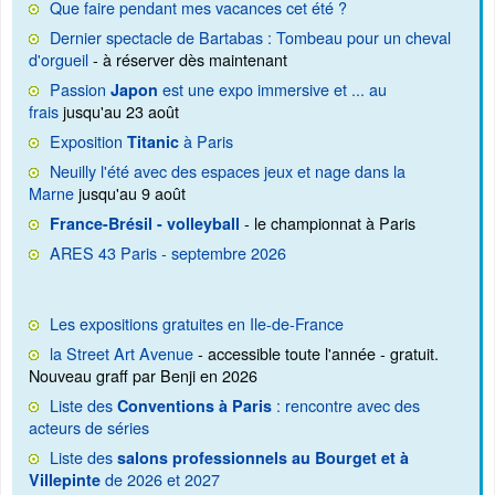
Que faire pendant mes vacances cet été ?
Dernier spectacle de Bartabas : Tombeau pour un cheval
d'orgueil
- à réserver dès maintenant
Passion
est une expo immersive et ... au
Japon
frais
jusqu'au 23 août
Exposition
à Paris
Titanic
Neuilly l'été avec des espaces jeux et nage dans la
Marne
jusqu'au 9 août
- le championnat à Paris
France-Brésil - volleyball
ARES 43 Paris - septembre 2026
Les expositions gratuites en Ile-de-France
la Street Art Avenue
- accessible toute l'année - gratuit.
Nouveau graff par Benji en 2026
Liste des
: rencontre avec des
Conventions à Paris
acteurs de séries
Liste des
salons professionnels au Bourget et à
de 2026 et 2027
Villepinte