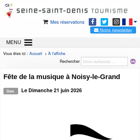
Mes réservations
Notre newsletter
MENU
Vous êtes ici :
Accueil
>
À l'affiche
Rechercher
Fête de la musique à Noisy-le-Grand
Le
Dimanche 21 juin 2026
Date