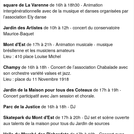
de 16h à 18h30 - Animation
square de La Varenne
intergénérationnelle avec de la musique et danses organisées par
l’association Ely danse
de 10h à 12h - concert du conservatoire
Jardin des Artistes
Maurice-Baquet
de 17h à 21h - Animation musicale - musique
Mont d'Est
brésilienne et les musiciens amateurs
Lieu : 410 place Louise Michel
de 16h à 18h - Concert de l’association Chabalade avec
Champy
son orchestre variété valses et jazz.
Lieu : place du 11 Novembre 1918
de 17h à 19h -
Jardin de la Maison pour tous des Coteaux
Concert participatif avec Jam session et chorale.
de 16h à 18h - DJ
Parc de la Justice
de 17h à 20h - DJ set et scène ouverte
Skatepark du Mont d'Est
aux talents de la maison pour tous du Jardin de sources
de 17h à 19h - Concert avec