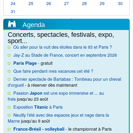
24
25
26
27
28
29
30
31
Agenda
Concerts, spectacles, festivals, expo,
sport...
Où aller pour la nuit des étoiles dans le 93 et Paris ?
Jay-Z au Stade de France, concert en septembre 2026
- gratuit
Paris Plage
Que faire pendant mes vacances cet été ?
Dernier spectacle de Bartabas : Tombeau pour un cheval
d'orgueil
- à réserver dès maintenant
Passion
est une expo immersive et ... au
Japon
frais
jusqu'au 23 août
Exposition
à Paris
Titanic
Neuilly l'été avec des espaces jeux et nage dans la
Marne
jusqu'au 9 août
- le championnat à Paris
France-Brésil - volleyball