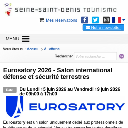
Mes réservations
Notre newsletter
MENU
Vous êtes ici :
Accueil
>
À l'affiche
Rechercher
Eurosatory 2026 - Salon international
défense et sécurité terrestres
Du
Lundi 15 juin 2026
au
Vendredi 19 juin 2026
Date
de 09h00 à 17h00
est un salon uniquement dédié aux professionnels de
Eurosatory
la défense et de la sécurité. Vous y trouverez les toutes dernières