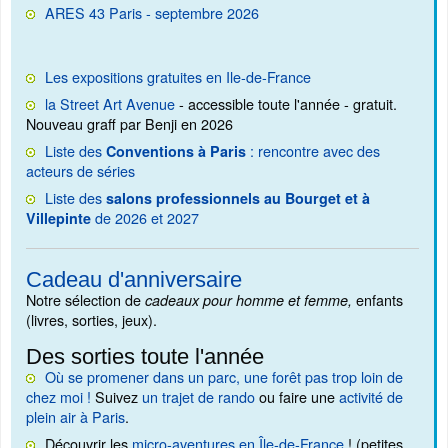
ARES 43 Paris - septembre 2026
Les expositions gratuites en Ile-de-France
la Street Art Avenue
- accessible toute l'année - gratuit.
Nouveau graff par Benji en 2026
Liste des
: rencontre avec des
Conventions à Paris
acteurs de séries
Liste des
salons professionnels au Bourget et à
de 2026 et 2027
Villepinte
Cadeau d'anniversaire
Notre sélection de
enfants
cadeaux pour homme et femme,
(livres, sorties, jeux).
Des sorties toute l'année
Où se promener dans un parc, une forêt pas trop loin de
chez moi !
Suivez
un trajet de rando
ou faire une
activité de
plein air à Paris
.
Découvrir les
micro-aventures en Île-de-France
! (petites