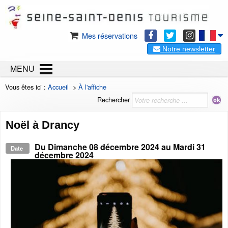
Mes réservations
Notre newsletter
MENU
Vous êtes ici :
Accueil
>
À l'affiche
Rechercher
Noël à Drancy
Du
Dimanche 08 décembre 2024
au
Mardi 31
Date
décembre 2024