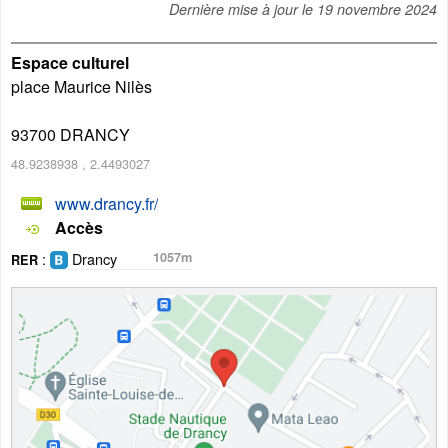
Dernière mise à jour le
19 novembre 2024
Espace culturel
place Maurice Nilès
93700
DRANCY
48.9238938
,
2.4493027
www.drancy.fr/
Accès
:
Drancy
1057m
RER