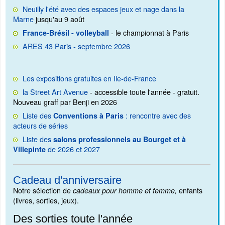
Neuilly l'été avec des espaces jeux et nage dans la
Marne
jusqu'au 9 août
- le championnat à Paris
France-Brésil - volleyball
ARES 43 Paris - septembre 2026
Les expositions gratuites en Ile-de-France
la Street Art Avenue
- accessible toute l'année - gratuit.
Nouveau graff par Benji en 2026
Liste des
: rencontre avec des
Conventions à Paris
acteurs de séries
Liste des
salons professionnels au Bourget et à
de 2026 et 2027
Villepinte
Cadeau d'anniversaire
Notre sélection de
enfants
cadeaux pour homme et femme,
(livres, sorties, jeux).
Des sorties toute l'année