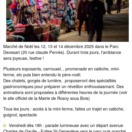
Marché de Noël les 12, 13 et 14 décembre 2025 dans le Parc
Decesari (20 rue claude Pernès). Durant trois jours, l'ambiance
sera joyeuse, festive !
Plusieurs exposants, carrousel, , promenade en calèche, mini-
ferme, etc puis bien entendu le père-noël.
Des chalets, gorgés de lumière, proposeront des spécialités
gastronomiques pour préparer un réveillon enthousiasmant. Des
animations sont proposées à différentes heures de la journée (voir
le site officiel de la Mairie de Rosny sous Bois)
Tous les jours : accès à la mini-ferme, faites un trajet en calèche,
guignol, spectacle
Vendredi dès 18h : parade lumineuse avec un départ avenue
Charles de Gaulle - Eglise St Geneviève vers le parc puis marché