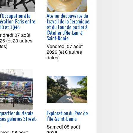
l'Occupation à la
Atelier découverte du
ération, Paris entre
travail de la Céramique
40 et 1944
et du tour de potier à
l'Atelier d'He-Lam à
ndredi 07 août
Saint-Denis
26 (et 23 autres
tes)
Vendredi 07 août
2026 (et 6 autres
dates)
quartier du Marais
Exploration du Parc de
ses galeries Street-
l'Ile-Saint-Denis
t
Samedi 08 août
medi 08 août
2026