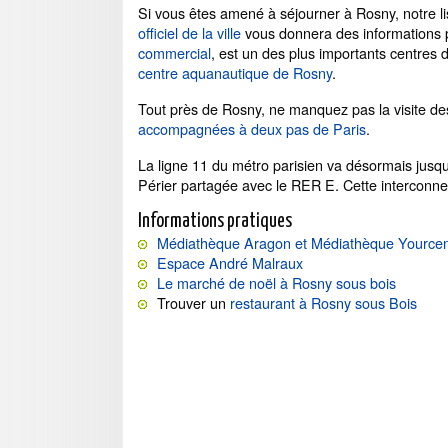
Si vous êtes amené à séjourner à Rosny, notre li
officiel de la ville
vous donnera des informations 
commercial
, est un des plus importants centres
centre aquanautique de Rosny
.
Tout près de Rosny, ne manquez pas la visite d
accompagnées à deux pas de Paris
.
La ligne 11 du métro parisien va désormais jusq
Périer partagée avec le RER E. Cette interconnex
Informations pratiques
Médiathèque Aragon et Médiathèque Yource
Espace André Malraux
Le marché de noël à Rosny sous bois
Trouver un
restaurant à Rosny sous Bois