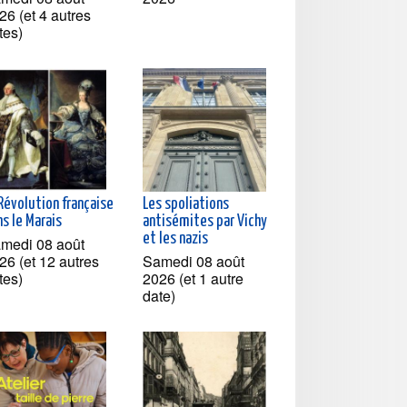
26 (et 4 autres
tes)
Révolution française
Les spoliations
s le Marais
antisémites par Vichy
et les nazis
medi 08 août
26 (et 12 autres
Samedi 08 août
tes)
2026 (et 1 autre
date)