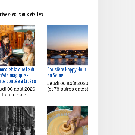
crivez-vous aux visites
anne et la quête du
Croisière Happy Hour
mède magique -
en Seine
ite contée à Citéco
Jeudi 06 août 2026
udi 06 août 2026
(et 78 autres dates)
t 1 autre date)