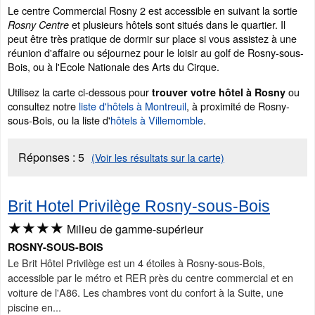
Le centre Commercial Rosny 2 est accessible en suivant la sortie
et plusieurs hôtels sont situés dans le quartier. Il
Rosny Centre
peut être très pratique de dormir sur place si vous assistez à une
réunion d'affaire ou séjournez pour le loisir au golf de Rosny-sous-
Bois, ou à l'Ecole Nationale des Arts du Cirque.
Utilisez la carte ci-dessous pour
ou
trouver votre hôtel à Rosny
consultez notre
liste d'hôtels à Montreuil
, à proximité de Rosny-
sous-Bois, ou la liste d'
hôtels à Villemomble
.
Réponses :
5
(Voir les résultats sur la carte)
Brit Hotel Privilège Rosny-sous-Bois
★★★★
Milieu de gamme-supérieur
ROSNY-SOUS-BOIS
Le Brit Hôtel Privilège est un 4 étoiles à Rosny-sous-Bois,
accessible par le métro et RER près du centre commercial et en
voiture de l'A86. Les chambres vont du confort à la Suite, une
piscine en...