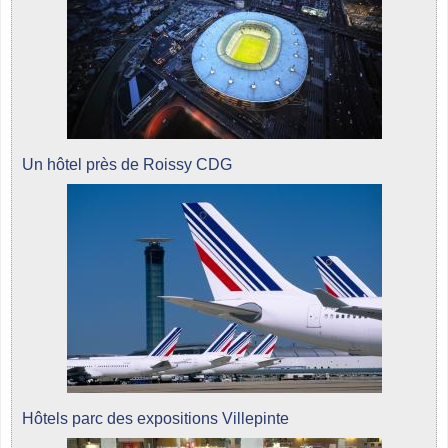
Un hôtel près de Roissy CDG
Hôtels parc des expositions Villepinte