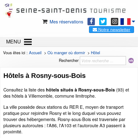
Mes réservations
Notre newsletter
MENU
Vous êtes ici :
Accueil
>
Où manger où dormir
>
Hôtel
Rechercher
Hôtels à Rosny-sous-Bois
Consultez la liste des
(93) et
hôtels situés à Rosny-sous-Bois
des hôtels à Villemomble, commune limitrophe.
La ville possède deux stations du RER E, moyen de transport
pratique pour rejoindre Rosny et le long duquel vous pouvez
trouver des hébergements. Rosny-sous-Bois est traversée par
plusieurs autoroutes : l'A86, l'A103 et l'autoroute A3 passent à
proximité.