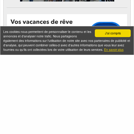
Les cookies nous permettent de personnaliser le contenu et les
J'ai compris
annonces et d'analyser notre trafic. Nous partageons
également des informations sur l'utilisation de notre site avec nos partenaires de publicité et
d'analyse, qui peuvent combiner celles-ci avec d'autres informations que vous leur avez
fournies ou qu'ils ont collectées lors de votre utilisation de leurs services.
En savoir plus
Seine-Saint-Denis Tourisme
140, avenue Jean Lolive
93695 Pantin Cedex
Téléphone