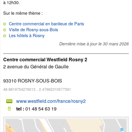
à 12h30.
Sur le même thème :
Centre commercial en banlieue de Paris
Visite de Rosny-sous-Bois
Les hôtels à Rosny
Dernière mise à jour le
30 mars 2026
Centre commercial Westfield Rosny 2
2 avenue du Général de Gaulle
93310
ROSNY-SOUS-BOIS
48.8819754279013
,
2.47662310577391
www.westfield.com/france/rosny2
tel :
01 48 54 63 19