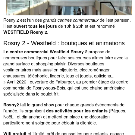
Rosny 2 est l'un des
de l'est parisien.
grands centres commerciaux
Il est
de 10h à 20h et est renommé
ouvert tous les jours
.
WESTFIELD Rosny 2
Rosny 2 - Westfield : boutiques et animations
propose de
Le centre commercial Westfield Rosny 2
nombreuses boutiques pour faire ses courses alimentaire avec la
grand surface et shopping plaisir. Diverses boutiques
vestimentaires mais aussi en bijouterie, électroménager,
chaussures, téléphonie, lingerie, jeux et jouets, opticiens...
> Avril 2026 : ouverture de Fatburger, au premier étage du centre
commercial de Rosny-sous-Bois, qui est une chaine américaine
spécialisée dans le poulet frit.
fait le grand show pour chaque grands événements de
Rosny2
l'année, ils organisent
(Pâques,
des activités pour les enfants
Noël... et dimanche) et mettent en place une décoration
particulièrement soignée pour éblouir la clientèle.
et illimité, prêt de poussettes pour enfants, espace
Wifi gratuit