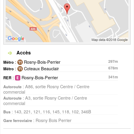
Accès
:
Rosny-Bois-Perrier
297m
Métro
:
Coteaux Beauclair
678m
Métro
:
Rosny-Bois-Perrier
341m
RER
: A86, sortie Rosny Centre / Centre
Autoroute
commercial
: A3, sortie Rosny Centre / Centre
Autoroute
commercial
: 143, 221, 121, 116, 145, 118, 102, 346B
Bus
: Rosny Bois Perrier
Gare ferroviaire