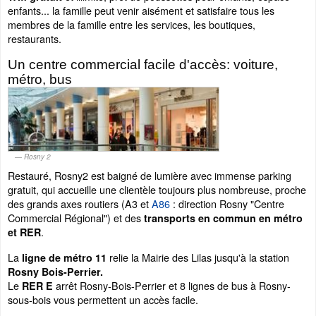
enfants... la famille peut venir aisément et satisfaire tous les
membres de la famille entre les services, les boutiques,
restaurants.
Un centre commercial facile d'accès: voiture,
métro, bus
Rosny 2
Restauré, Rosny2 est baigné de lumière avec immense parking
gratuit, qui accueille une clientèle toujours plus nombreuse, proche
des grands axes routiers (A3 et
A86
: direction Rosny "Centre
Commercial Régional") et des
transports en commun en métro
.
et RER
La
relie la Mairie des Lilas jusqu'à la station
ligne de métro 11
Rosny Bois-Perrier.
Le
arrêt Rosny-Bois-Perrier et 8 lignes de bus à Rosny-
RER E
sous-bois vous permettent un accès facile.