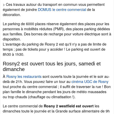
> Ces travaux autour du transport en commun vous permettent
également de joindre
DOMUS le centre commercial
de la
décoration.
Le parking de 6000 places réserve également des places pour les
personnes à mobilités réduites (PMR), des places parking dédiées
aux familles. Des bornes de recharge pour voiture électrique sont à
disposition.
L'avantage du parking de Rosny 2 est qu'il n'y a pas de limite de
temps ; pas de tickets pour y accéder ! Le parking est ouvert de
8h30 à 1h30.
Rosny2 est ouvert tous les jours, samedi et
dimanche
À
Rosny les restaurants
sont ouverts toute la journée et le soir au-
delà de 21h. Vous pouvez faire un tour au
cinéma UGC de Rosny
tout proche du centre commercial ; il suffit de traverser la rue ! Bon
plan famille le dimanche pendant les jours de météo maussades
ou trop chauds (chauffage ou climatisation !).
Le centre commercial de
les
Rosny 2 westfield est
ouvert
dimanches toute le journée et la Grande surface alimentaire de 9h