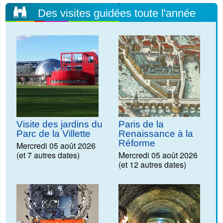
Des visites guidées toute l'année
Visite des jardins du
Paris de la
Parc de la Villette
Renaissance à la
Réforme
Mercredi 05 août 2026
(et 7 autres dates)
Mercredi 05 août 2026
(et 12 autres dates)