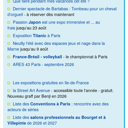
Que faire pendant mes vacances cet été ?
Dernier spectacle de Bartabas : Tombeau pour un cheval
d'orgueil
- à réserver dès maintenant
Passion
est une expo immersive et ... au
Japon
frais
jusqu'au 23 août
Exposition
à Paris
Titanic
Neuilly l'été avec des espaces jeux et nage dans la
Marne
jusqu'au 9 août
- le championnat à Paris
France-Brésil - volleyball
ARES 43 Paris - septembre 2026
Les expositions gratuites en Ile-de-France
la Street Art Avenue
- accessible toute l'année - gratuit.
Nouveau graff par Benji en 2026
Liste des
: rencontre avec des
Conventions à Paris
acteurs de séries
Liste des
salons professionnels au Bourget et à
de 2026 et 2027
Villepinte