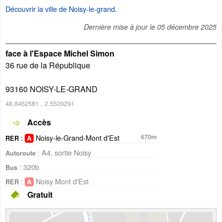
Découvrir la ville de Noisy-le-grand
.
Dernière mise à jour le
05 décembre 2025
face à l'Espace Michel Simon
36 rue de la République
93160
NOISY-LE-GRAND
48.8462581
,
2.5539291
Accès
:
Noisy-le-Grand-Mont d'Est
670m
RER
: A4, sortie Noisy
Autoroute
: 320b
Bus
:
Noisy Mont d'Est
RER
Gratuit