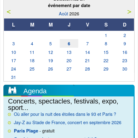
événement par date
Août
2026
L
M
M
J
V
S
D
1
2
3
4
5
7
8
9
6
10
11
12
13
14
15
16
17
18
19
20
21
22
23
24
25
26
27
28
29
30
31
Agenda
Concerts, spectacles, festivals, expo,
sport...
Où aller pour la nuit des étoiles dans le 93 et Paris ?
Jay-Z au Stade de France, concert en septembre 2026
- gratuit
Paris Plage