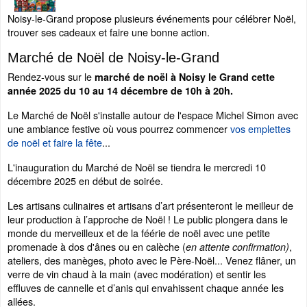
Noisy-le-Grand propose plusieurs événements pour célébrer Noël,
trouver ses cadeaux et faire une bonne action.
Marché de Noël de Noisy-le-Grand
Rendez-vous sur le
marché de noël à Noisy le Grand cette
année 2025 du 10 au 14 décembre de 10h à 20h.
Le Marché de Noël s'installe autour de l'espace Michel Simon avec
une ambiance festive où vous pourrez commencer
vos emplettes
de noël et faire la fête
...
L'inauguration du Marché de Noël se tiendra le mercredi 10
décembre 2025 en début de soirée.
Les artisans culinaires et artisans d’art présenteront le meilleur de
leur production à l’approche de Noël ! Le public plongera dans le
monde du merveilleux et de la féérie de noël avec une petite
promenade à dos d'ânes ou en calèche (
,
en attente confirmation)
ateliers, des manèges, photo avec le Père-Noël... Venez flâner, un
verre de vin chaud à la main (avec modération) et sentir les
effluves de cannelle et d’anis qui envahissent chaque année les
allées.