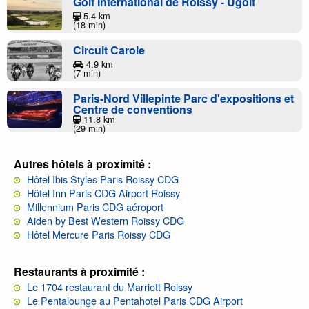
Golf International de Roissy - Ugolf
5.4 km
(18 min)
Circuit Carole
4.9 km
(7 min)
Paris-Nord Villepinte Parc d'expositions et
Centre de conventions
11.8 km
(29 min)
Autres hôtels à proximité :
Hôtel Ibis Styles Paris Roissy CDG
Hôtel Inn Paris CDG Airport Roissy
Millennium Paris CDG aéroport
Aiden by Best Western Roissy CDG
Hôtel Mercure Paris Roissy CDG
Restaurants à proximité :
Le 1704 restaurant du Marriott Roissy
Le Pentalounge au Pentahotel Paris CDG Airport