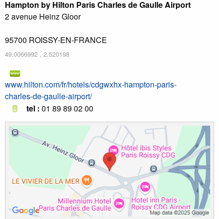
Hampton by Hilton Paris Charles de Gaulle Airport
2 avenue Heinz Gloor
95700
ROISSY-EN-FRANCE
49.0066992
,
2.520198
www.hilton.com/fr/hotels/cdgwxhx-hampton-paris-
charles-de-gaulle-airport/
tel :
01 89 89 02 00