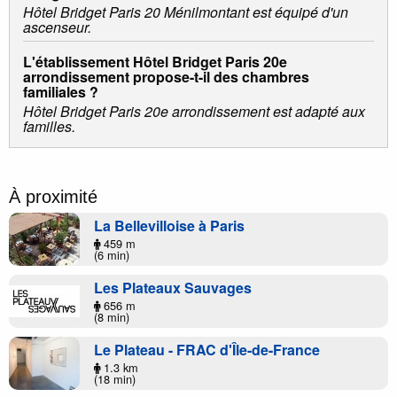
Hôtel Bridget Paris 20 Ménilmontant est équipé d'un
ascenseur.
L'établissement Hôtel Bridget Paris 20e
arrondissement propose-t-il des chambres
familiales ?
Hôtel Bridget Paris 20e arrondissement est adapté aux
familles.
À proximité
La Bellevilloise à Paris
459 m
(6 min)
Les Plateaux Sauvages
656 m
(8 min)
Le Plateau - FRAC d'Île-de-France
1.3 km
(18 min)