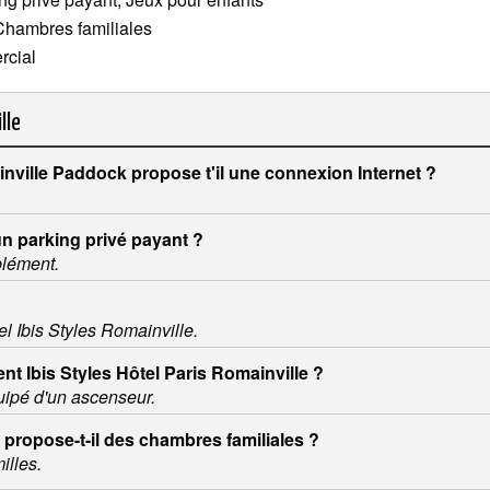
Chambres familiales
rcial
lle
inville Paddock propose t'il une connexion Internet ?
un parking privé payant ?
plément.
el Ibis Styles Romainville.
ent Ibis Styles Hôtel Paris Romainville ?
quipé d'un ascenseur.
 propose-t-il des chambres familiales ?
illes.