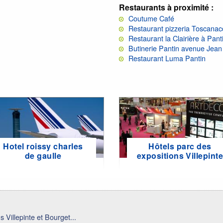
Restaurants à proximité :
Coutume Café
Restaurant pizzeria Toscanac
Restaurant la Clairière à Pant
Butinerie Pantin avenue Jean 
Restaurant Luma Pantin
Hotel roissy charles
Hôtels parc des
de gaulle
expositions Villepint
 Villepinte et Bourget...