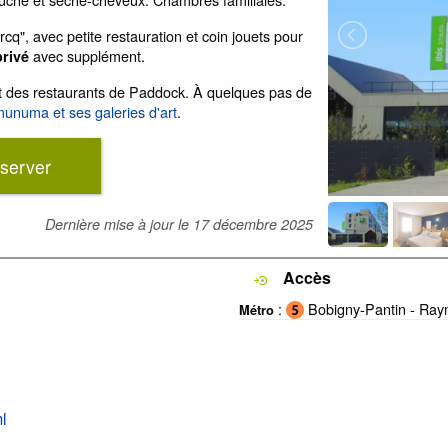
rcq", avec petite restauration et coin jouets pour
avec supplément.
privé
 et des restaurants de Paddock. À quelques pas de
unuma et ses galeries d'art
.
server
Dernière mise à jour le
17 décembre 2025
Accès
:
Bobigny-Pantin - Ra
Métro
l