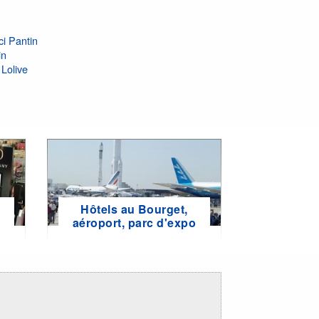
ci Pantin
in
Lolive
Hôtels au Bourget,
e
aéroport, parc d'expo