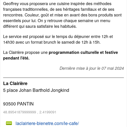
Geoffrey vous proposera une cuisine inspirée des méthodes
françaises traditionnelles, de ses héritages familiaux et de ses
rencontres. Couleur, goût et mise en avant des bons produits sont
essentiels pour lui. On y retrouve chaque semaine un menu
différent qui saura satisfaire les habitués.
Le service est proposé sur le temps du déjeuner entre 12h et
14h30 avec un format brunch le samedi de 12h à 15h.
La Clairière propose une
programmation culturelle et festive
pendant l'été.
Dernière mise à jour le
07 mai 2024
La Clairière
5 place Johan Barthold Jongkind
93500
PANTIN
48.89541879999999
,
2.4199091
laclairiere-bienetre.com/le-cafe/