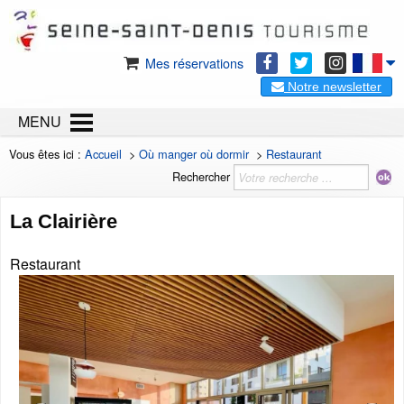
Mes réservations
Notre newsletter
MENU
Vous êtes ici :
Accueil
>
Où manger où dormir
>
Restaurant
Rechercher
La Clairière
Restaurant