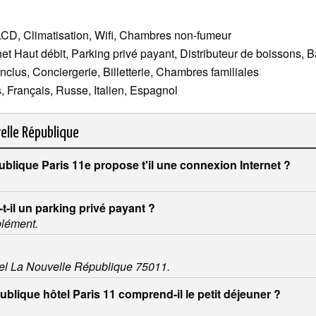
LCD, Climatisation, Wifi, Chambres non-fumeur
net Haut débit, Parking privé payant, Distributeur de boissons, B
nclus, Conciergerie, Billetterie, Chambres familiales
, Français, Russe, Italien, Espagnol
elle République
blique Paris 11e propose t'il une connexion Internet ?
-il un parking privé payant ?
plément.
ôtel La Nouvelle République 75011.
ublique hôtel Paris 11 comprend-il le petit déjeuner ?