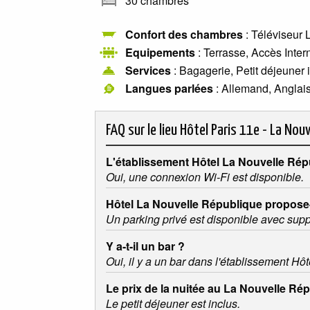
30 chambres
Confort des chambres
: Téléviseur 
Equipements
: Terrasse, Accès Inter
Services
: Bagagerie, Petit déjeuner i
Langues parlées
: Allemand, Anglais
FAQ sur le lieu
Hôtel Paris 11e - La Nouv
L'établissement Hôtel La Nouvelle Répu
Oui, une connexion Wi-Fi est disponible.
Hôtel La Nouvelle République propose-t
Un parking privé est disponible avec sup
Y a-t-il un bar ?
Oui, il y a un bar dans l'établissement H
Le prix de la nuitée au La Nouvelle Rép
Le petit déjeuner est inclus.