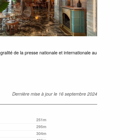
gralité de la presse nationale et internationale au
Dernière mise à jour le
16 septembre 2024
251m
295m
304m