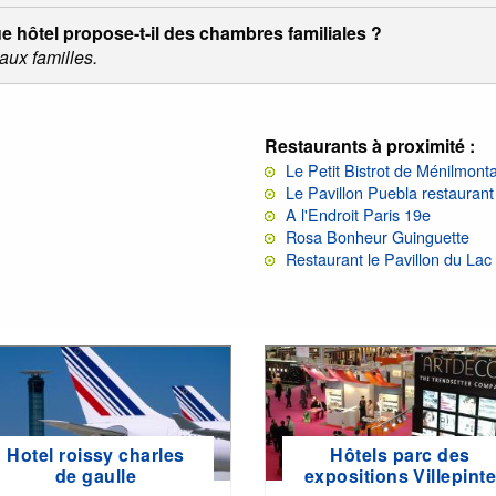
 hôtel propose-t-il des chambres familiales ?
aux familles.
Restaurants à proximité :
Le Petit Bistrot de Ménilmont
Le Pavillon Puebla restauran
A l'Endroit Paris 19e
Rosa Bonheur Guinguette
Restaurant le Pavillon du La
Hotel roissy charles
Hôtels parc des
de gaulle
expositions Villepint