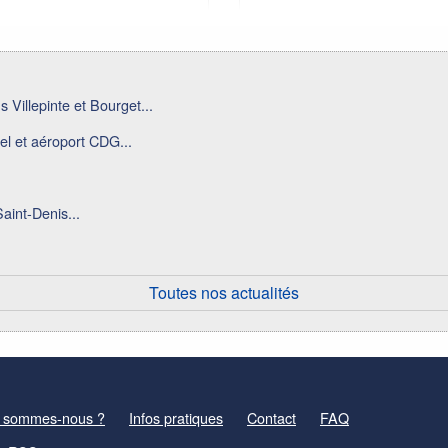
 Villepinte et Bourget...
el et aéroport CDG...
aint-Denis...
Toutes nos actualités
 sommes-nous ?
Infos pratiques
Contact
FAQ