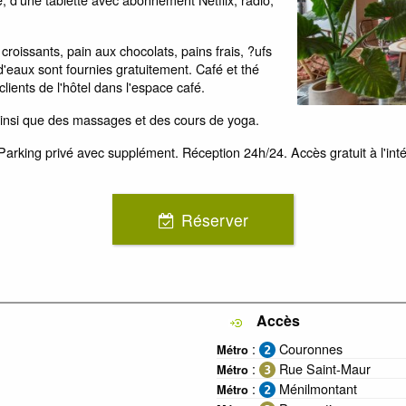
croissants, pain aux chocolats, pains frais, ?ufs
 d'eaux sont fournies gratuitement. Café et thé
clients de l'hôtel dans l'espace café.
insi que des massages et des cours de yoga.
 Parking privé avec supplément. Réception 24h/24. Accès gratuit à l'inté
Réserver
Accès
:
Couronnes
Métro
:
Rue Saint-Maur
Métro
:
Ménilmontant
Métro