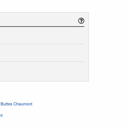
t Buttes Chaumont
nt