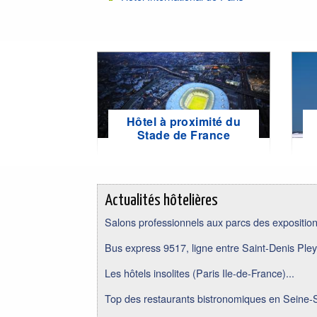
Hôtel à proximité du
Stade de France
Actualités hôtelières
Salons professionnels aux parcs des expositions
Bus express 9517, ligne entre Saint-Denis Pley
Les hôtels insolites (Paris Ile-de-France)...
Top des restaurants bistronomiques en Seine-S