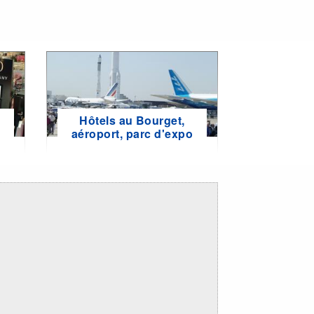
Hôtels au Bourget,
e
aéroport, parc d'expo