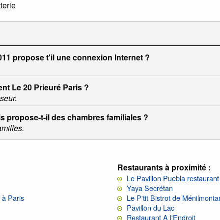
terie
011 propose t'il une connexion Internet ?
ent Le 20 Prieuré Paris ?
seur.
is propose-t-il des chambres familiales ?
amilles.
Restaurants à proximité :
Le Pavillon Puebla restauran
Yaya Secrétan
 à Paris
Le P'tit Bistrot de Ménilmonta
Pavillon du Lac
Restaurant A l'Endroit