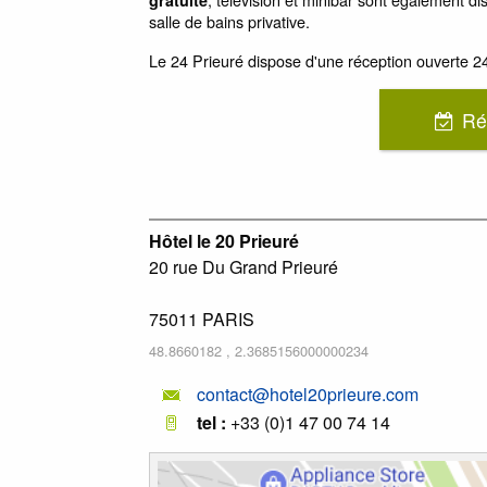
salle de bains privative.
Le 24 Prieuré dispose d'une réception ouverte 24h/
Ré
Hôtel le 20 Prieuré
20 rue Du Grand Prieuré
75011
PARIS
48.8660182
,
2.3685156000000234
contact@hotel20prieure.com
tel :
+33 (0)1 47 00 74 14