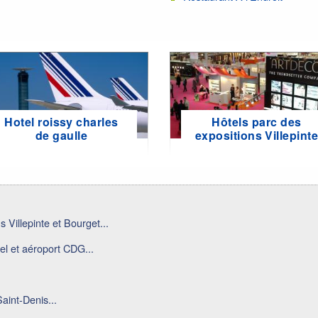
Hotel roissy charles
Hôtels parc des
de gaulle
expositions Villepint
 Villepinte et Bourget...
el et aéroport CDG...
aint-Denis...