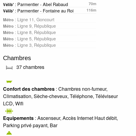
: Parmentier - Abel Rabaud
70m
Vélib'
: Parmentier - Fontaine au Roi
116m
Vélib'
: Ligne 11, Goncourt
Métro
: Ligne 9, République
Métro
: Ligne 8, République
Métro
: Ligne 5, République
Métro
: Ligne 3, République
Métro
Chambres
37 chambres
Confort des chambres
: Chambres non-fumeur,
Climatisation, Sèche-cheveux, Téléphone, Téléviseur
LCD, Wifi
Equipements
: Ascenseur, Accès Internet Haut débit,
Parking privé payant, Bar