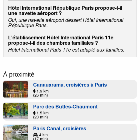
Hôtel International République Paris propose-t-il
une navette aéroport ?
Oui, une navette aéroport dessert Hôtel International
République Paris.
L'établissement Hôtel International Paris 11e
propose-t-il des chambres familiales ?
Hôtel International Paris 11e est adapté aux familles.
À proximité
Canauxrama, croisières à Paris
1.9 km
(26 min)
Parc des Buttes-Chaumont
1.5 km
(23 min)
Paris Canal, croisières
4 km
(17 min)