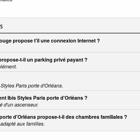
ns
rouge propose t'il une connexion Internet ?
propose-t-il un parking privé payant ?
plément.
s Styles Paris porte d'Orléans.
nt Ibis Styles Paris porte d'Orléans ?
pé d'un ascenseur.
 porte d'Orléans propose-t-il des chambres familiales ?
 adapté aux familles.