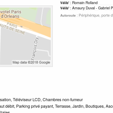
: Romain Rolland
Vélib'
: Amaury Duval - Gabriel P
Vélib'
: Périphérique, porte 
Autoroute
tisation, Téléviseur LCD, Chambres non-fumeur
aut débit, Parking privé payant, Terrasse, Jardin, Boutiques, As
liales