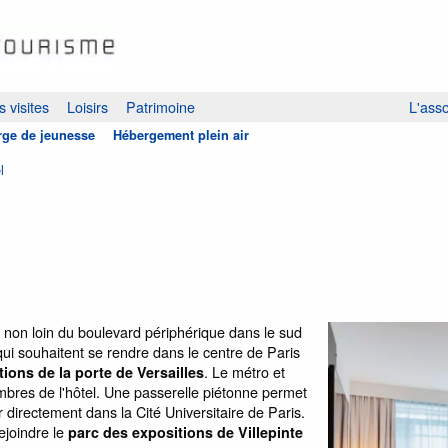
 visites
Loisirs
Patrimoine
L'asso
ge de jeunesse
Hébergement plein air
l
ué non loin du boulevard périphérique dans le sud
s qui souhaitent se rendre dans le centre de Paris
. Le métro et
ions de la porte de Versailles
bres de l'hôtel. Une passerelle piétonne permet
 directement dans la Cité Universitaire de Paris.
ejoindre le
parc des expositions de Villepinte