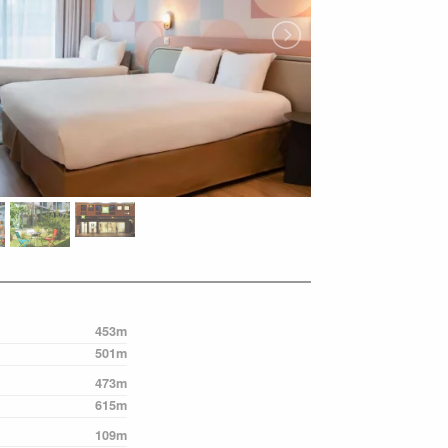
453m
501m
473m
615m
109m