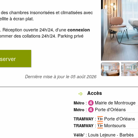
e des chambres insonorisées et climatisées avec
llite à écran plat.
. Réception ouverte 24h/24, d'une
connexion
ommer des collations 24h/24. Parking privé
server
Dernière mise à jour le
05 août 2026
Accès
:
Mairie de Montrouge
Métro
:
Porte d'Orléans
Métro
:
Porte d'Orléans
TRAMWAY
:
Montsouris
TRAMWAY
: Louis Lejeune - Barbès
Vélib'