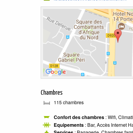
Chambres
115 chambres
Confort des chambres
: Wifi, Clima
Equipements
: Bar, Accès Internet H
Services
: Bagagerie, Chambres fami