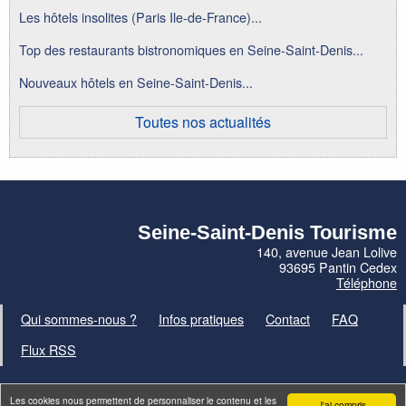
Les hôtels insolites (Paris Ile-de-France)...
Top des restaurants bistronomiques en Seine-Saint-Denis...
Nouveaux hôtels en Seine-Saint-Denis...
Toutes nos actualités
Seine-Saint-Denis Tourisme
140, avenue Jean Lolive
93695 Pantin Cedex
Téléphone
Qui sommes-nous ?
Infos pratiques
Contact
FAQ
Flux RSS
Les cookies nous permettent de personnaliser le contenu et les
J'ai compris