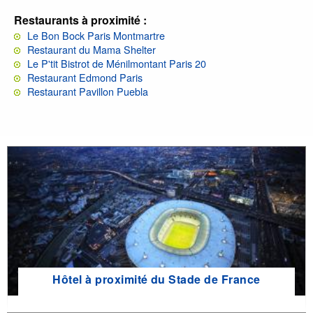
Restaurants à proximité :
Le Bon Bock Paris Montmartre
Restaurant du Mama Shelter
Le P'tit Bistrot de Ménilmontant Paris 20
Restaurant Edmond Paris
Restaurant Pavillon Puebla
Hôtel à proximité du Stade de France