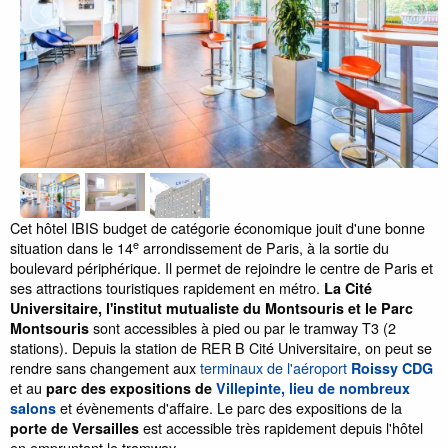
Cet hôtel IBIS budget de catégorie économique jouit d'une bonne
e
situation dans le 14
arrondissement de Paris, à la sortie du
boulevard périphérique. Il permet de rejoindre le centre de Paris et
ses attractions touristiques rapidement en métro.
La Cité
Universitaire, l'institut mutualiste du Montsouris et le Parc
sont accessibles à pied ou par le tramway T3 (2
Montsouris
stations). Depuis la station de RER B Cité Universitaire, on peut se
rendre sans changement aux
terminaux de l'aéroport
Roissy CDG
et au
parc des expositions de
Villepinte, lieu de nombreux
et évènements d'affaire. Le parc des expositions de la
salons
est accessible très rapidement depuis l'hôtel
porte de Versailles
en empruntant le tramway.