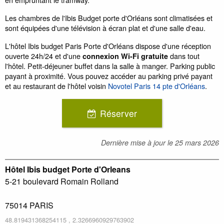
Les chambres de l'Ibis Budget porte d'Orléans sont climatisées et
sont équipées d'une télévision à écran plat et d'une salle d'eau.
L'hôtel Ibis budget Paris Porte d'Orléans dispose d'une réception
ouverte 24h/24 et d'une
dans tout
connexion Wi-Fi gratuite
l'hôtel. Petit-déjeuner buffet dans la salle à manger. Parking public
payant à proximité. Vous pouvez accéder au parking privé payant
et au restaurant de l'hôtel voisin
Novotel Paris 14 pte d'Orléans
.
Réserver
Dernière mise à jour le
25 mars 2026
Hôtel Ibis budget Porte d'Orleans
5-21 boulevard Romain Rolland
75014
PARIS
48.819431368254115
,
2.3266960929763902