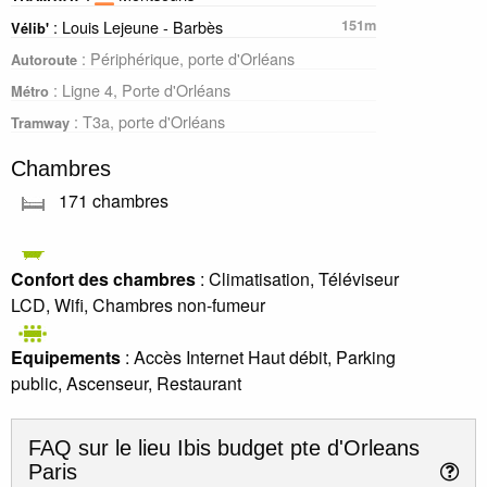
: Louis Lejeune - Barbès
151m
Vélib'
: Périphérique, porte d'Orléans
Autoroute
: Ligne 4, Porte d'Orléans
Métro
: T3a, porte d'Orléans
Tramway
Chambres
171 chambres
Confort des chambres
: Climatisation, Téléviseur
LCD, Wifi, Chambres non-fumeur
Equipements
: Accès Internet Haut débit, Parking
public, Ascenseur, Restaurant
FAQ sur le lieu
Ibis budget pte d'Orleans
Paris