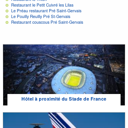
Restaurant le Petit Cuivré les Lilas
Le Préau restaurant Pré Saint-Gervais
Le Pouilly Reuilly Pré St-Gervais
Restaurant couscous Pré Saint-Gervais
Hôtel à proximité du Stade de France