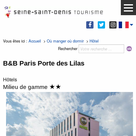
Vous êtes ici :
Accueil
>
Où manger où dormir
>
Hôtel
Rechercher
B&B Paris Porte des Lilas
Hôtels
★★
Milieu de gamme