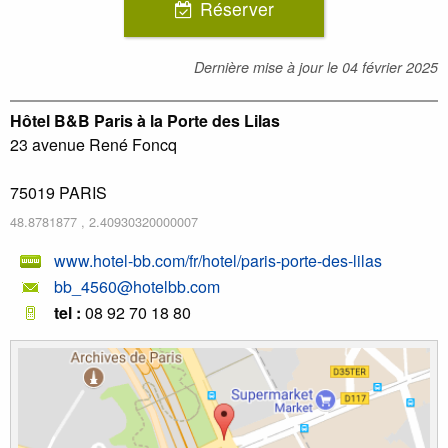
Réserver
Dernière mise à jour le
04 février 2025
Hôtel B&B Paris à la Porte des Lilas
23 avenue René Foncq
75019
PARIS
48.8781877
,
2.40930320000007
www.hotel-bb.com/fr/hotel/paris-porte-des-lilas
bb_4560@hotelbb.com
tel :
08 92 70 18 80