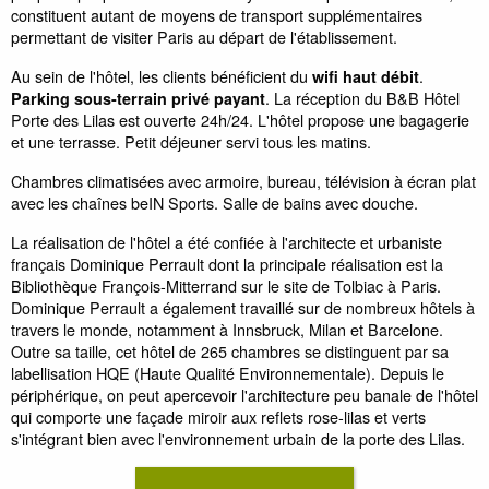
constituent autant de moyens de transport supplémentaires
permettant de visiter Paris au départ de l'établissement.
Au sein de l'hôtel, les clients bénéficient du
.
wifi haut débit
. La réception du B&B Hôtel
Parking sous-terrain privé payant
Porte des Lilas est ouverte 24h/24. L'hôtel propose une bagagerie
et une terrasse. Petit déjeuner servi tous les matins.
Chambres climatisées avec armoire, bureau, télévision à écran plat
avec les chaînes beIN Sports. Salle de bains avec douche.
La réalisation de l'hôtel a été confiée à l'architecte et urbaniste
français Dominique Perrault dont la principale réalisation est la
Bibliothèque François-Mitterrand sur le site de Tolbiac à Paris.
Dominique Perrault a également travaillé sur de nombreux hôtels à
travers le monde, notamment à Innsbruck, Milan et Barcelone.
Outre sa taille, cet hôtel de 265 chambres se distinguent par sa
labellisation HQE (Haute Qualité Environnementale). Depuis le
périphérique, on peut apercevoir l'architecture peu banale de l'hôtel
qui comporte une façade miroir aux reflets rose-lilas et verts
s'intégrant bien avec l'environnement urbain de la porte des Lilas.