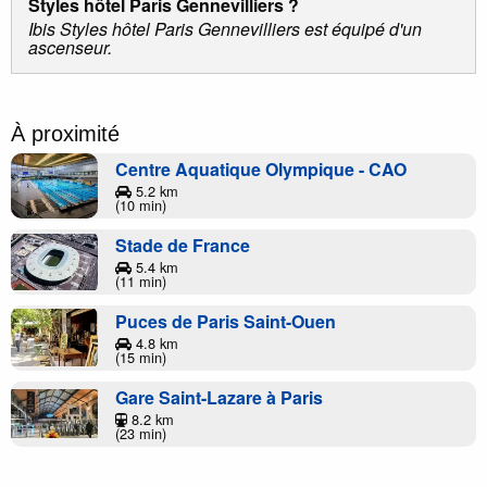
Styles hôtel Paris Gennevilliers ?
Ibis Styles hôtel Paris Gennevilliers est équipé d'un
ascenseur.
À proximité
Centre Aquatique Olympique - CAO
5.2 km
(10 min)
Stade de France
5.4 km
(11 min)
Puces de Paris Saint-Ouen
4.8 km
(15 min)
Gare Saint-Lazare à Paris
8.2 km
(23 min)