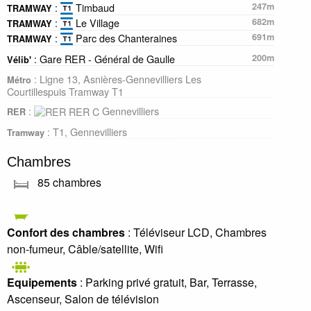
:
Timbaud
247m
TRAMWAY
:
Le Village
682m
TRAMWAY
:
Parc des Chanteraines
691m
TRAMWAY
: Gare RER - Général de Gaulle
200m
Vélib'
: Ligne 13, Asnières-Gennevilliers Les
Métro
Courtillespuis Tramway T1
:
Gennevilliers
RER
: T1, Gennevilliers
Tramway
Chambres
85 chambres
Confort des chambres
: Téléviseur LCD, Chambres
non-fumeur, Câble/satellite, Wifi
Equipements
: Parking privé gratuit, Bar, Terrasse,
Ascenseur, Salon de télévision