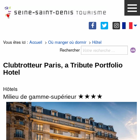
Vous êtes ici :
Accueil
>
Où manger où dormir
>
Hôtel
Rechercher
Clubtrotteur Paris, a Tribute Portfolio
Hotel
Hôtels
★★★★
Milieu de gamme-supérieur