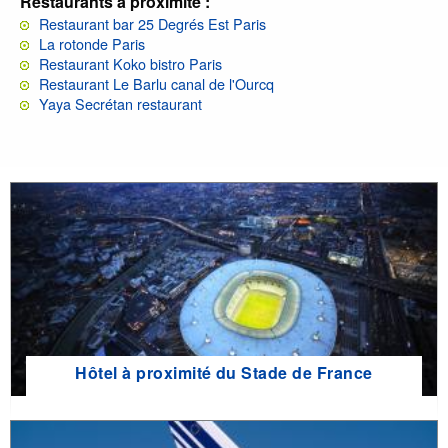
Restaurants à proximité :
Restaurant bar 25 Degrés Est Paris
La rotonde Paris
Restaurant Koko bistro Paris
Restaurant Le Barlu canal de l'Ourcq
Yaya Secrétan restaurant
Hôtel à proximité du Stade de France