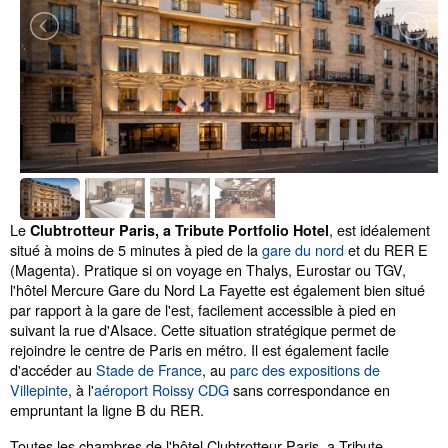
Le
, est idéalement
Clubtrotteur Paris, a Tribute Portfolio Hotel
situé à moins de 5 minutes à pied de la
gare du nord
et du RER E
(Magenta). Pratique si on voyage en Thalys, Eurostar ou TGV,
l'hôtel Mercure Gare du Nord La Fayette est également bien situé
par rapport à la gare de l'est, facilement accessible à pied en
suivant la rue d'Alsace. Cette situation stratégique permet de
rejoindre le centre de Paris en métro. Il est également facile
d'accéder au
Stade de France
, au
parc des expositions de
Villepinte
, à l'
aéroport Roissy CDG
sans correspondance en
empruntant la ligne B du RER.
Toutes les chambres de l'hôtel Clubtrotteur Paris, a Tribute