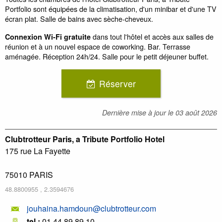
Portfolio sont équipées de la climatisation, d'un minibar et d'une TV
écran plat. Salle de bains avec sèche-cheveux.
dans tout l'hôtel et accès aux salles de
Connexion Wi-Fi gratuite
réunion et à un nouvel espace de coworking. Bar. Terrasse
aménagée. Réception 24h/24. Salle pour le petit déjeuner buffet.
Réserver
Dernière mise à jour le
03 août 2026
Clubtrotteur Paris, a Tribute Portfolio Hotel
175 rue La Fayette
75010
PARIS
48.8800955
,
2.3594676
jouhaina.hamdoun@clubtrotteur.com
tel :
01 44 89 89 10