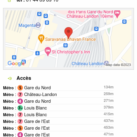
Accès
:
Gare du Nord
134m
Métro
:
Château-Landon
259m
Métro
:
Gare du Nord
271m
Métro
:
Louis Blanc
379m
Métro
:
Louis Blanc
415m
Métro
:
Gare de l'Est
437m
Métro
:
Gare de l'Est
453m
Métro
:
Gare de l'Est
471m
Métro