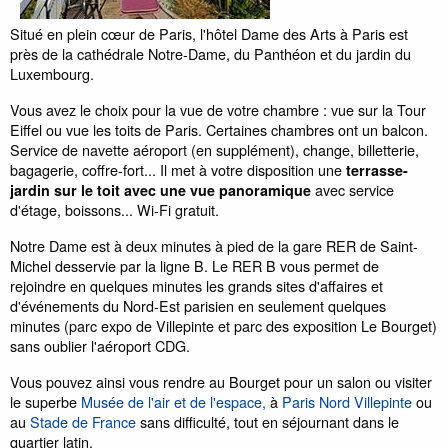
Situé en plein cœur de Paris, l'hôtel Dame des Arts à Paris est
près de la cathédrale Notre-Dame, du Panthéon et du jardin du
Luxembourg.
Vous avez le choix pour la vue de votre chambre : vue sur la Tour
Eiffel ou vue les toits de Paris. Certaines chambres ont un balcon.
Service de navette aéroport (en supplément), change, billetterie,
bagagerie, coffre-fort... Il met à votre disposition une
terrasse-
avec service
jardin sur le toit avec une vue panoramique
d'étage, boissons... Wi-Fi gratuit.
Notre Dame est à deux minutes à pied de la gare RER de Saint-
Michel desservie par la ligne B. Le RER B vous permet de
rejoindre en quelques minutes les grands sites d'affaires et
d'événements du Nord-Est parisien en seulement quelques
minutes (parc expo de Villepinte et parc des exposition Le Bourget)
sans oublier l'aéroport CDG.
Vous pouvez ainsi vous rendre au Bourget pour un salon ou visiter
le superbe
Musée de l'air et de l'espace,
à
Paris Nord Villepinte
ou
au
Stade de France
sans difficulté, tout en séjournant dans le
quartier latin.