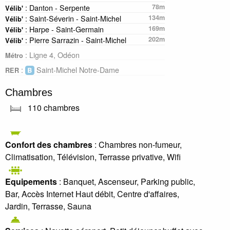
: Danton - Serpente
78m
Vélib'
: Saint-Séverin - Saint-Michel
134m
Vélib'
: Harpe - Saint-Germain
169m
Vélib'
: Pierre Sarrazin - Saint-Michel
202m
Vélib'
: Ligne 4, Odéon
Métro
:
Saint-Michel Notre-Dame
RER
Chambres
110 chambres
Confort des chambres
: Chambres non-fumeur,
Climatisation, Télévision, Terrasse privative, Wifi
Equipements
: Banquet, Ascenseur, Parking public,
Bar, Accès Internet Haut débit, Centre d'affaires,
Jardin, Terrasse, Sauna