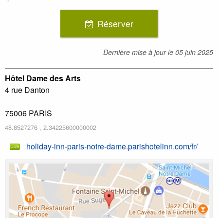
Réserver
Dernière mise à jour le
05 juin 2025
Hôtel Dame des Arts
4 rue Danton
75006
PARIS
48.8527276
,
2.34225600000002
holiday-inn-paris-notre-dame.parishotelinn.com/fr/